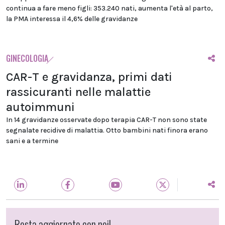
continua a fare meno figli: 353.240 nati, aumenta l'età al parto,
la PMA interessa il 4,6% delle gravidanze
GINECOLOGIA
CAR-T e gravidanza, primi dati
rassicuranti nelle malattie
autoimmuni
In 14 gravidanze osservate dopo terapia CAR-T non sono state
segnalate recidive di malattia. Otto bambini nati finora erano
sani e a termine
Resta aggiornato con noi!