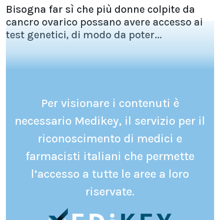
Bisogna far sì che più donne colpite da
cancro ovarico possano avere accesso ai
test genetici, di modo da poter...
Per visionare i contenuti è
necessario Medikey, il servizio per il
riconoscimento di medici e
farmacisti italiani che permette
l’accesso a tutte le aree a loro
riservate.