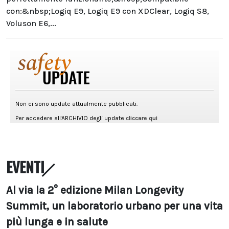
con:&nbsp;Logiq E9, Logiq E9 con XDClear, Logiq S8,
Voluson E6,...
EVENTI
Al via la 2° edizione Milan Longevity
Summit, un laboratorio urbano per una vita
più lunga e in salute