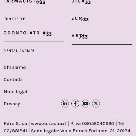
Chi siamo
Contatti
Note legali
Privacy
Edra S.p.a | www.edraspa.it | P.iva 08056040960 | Tel.
02/881841 | Sede legale: Viale Enrico Forlanini 21, 20134