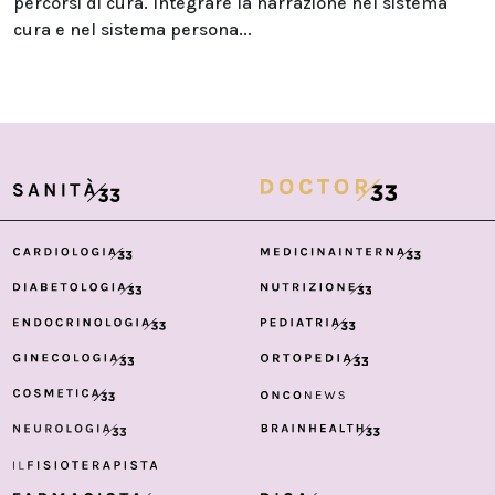
percorsi di cura. Integrare la narrazione nel sistema
cura e nel sistema persona...