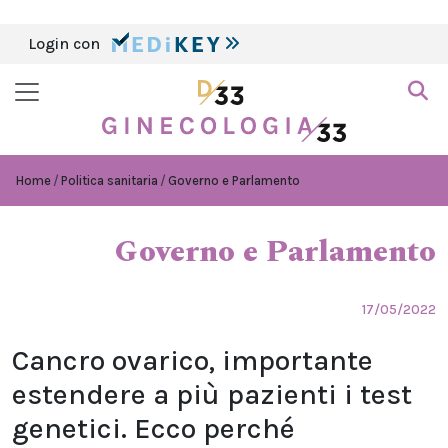
Login con
Home
Politica sanitaria
Governo e Parlamento
Governo e Parlamento
17/05/2022
Cancro ovarico, importante
estendere a più pazienti i test
genetici. Ecco perché