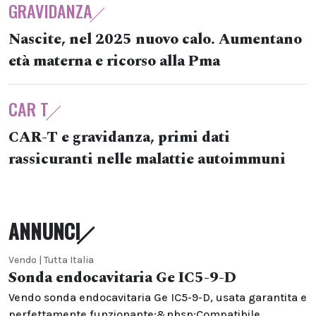
GRAVIDANZA
Nascite, nel 2025 nuovo calo. Aumentano
età materna e ricorso alla Pma
CAR T
CAR-T e gravidanza, primi dati
rassicuranti nelle malattie autoimmuni
ANNUNCI
Vendo | Tutta Italia
Sonda endocavitaria Ge IC5-9-D
Vendo sonda endocavitaria Ge IC5-9-D, usata garantita e
perfettamente funzionante;&nbsp;Compatibile