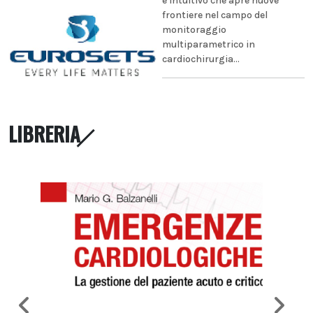
e intuitivo che apre nuove
frontiere nel campo del
monitoraggio
multiparametrico in
cardiochirurgia...
LIBRERIA