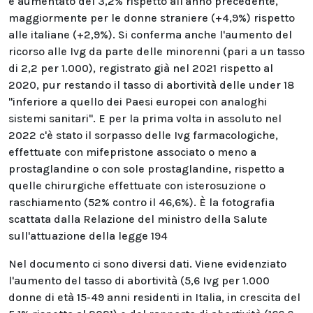
è aumentato del 3,2% rispetto all'anno precedente,
maggiormente per le donne straniere (+4,9%) rispetto
alle italiane (+2,9%). Si conferma anche l'aumento del
ricorso alle Ivg da parte delle minorenni (pari a un tasso
di 2,2 per 1.000), registrato già nel 2021 rispetto al
2020, pur restando il tasso di abortività delle under 18
"inferiore a quello dei Paesi europei con analoghi
sistemi sanitari". E per la prima volta in assoluto nel
2022 c'è stato il sorpasso delle Ivg farmacologiche,
effettuate con mifepristone associato o meno a
prostaglandine o con sole prostaglandine, rispetto a
quelle chirurgiche effettuate con isterosuzione o
raschiamento (52% contro il 46,6%). È la fotografia
scattata dalla Relazione del ministro della Salute
sull'attuazione della legge 194
Nel documento ci sono diversi dati. Viene evidenziato
l'aumento del tasso di abortività (5,6 Ivg per 1.000
donne di età 15-49 anni residenti in Italia, in crescita del