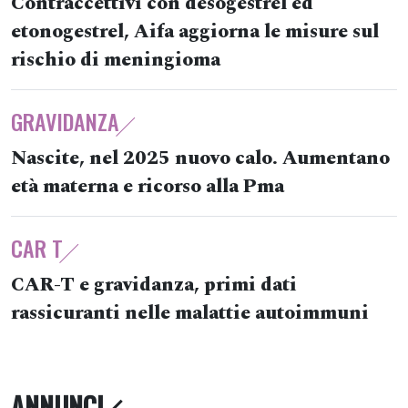
Contraccettivi con desogestrel ed
etonogestrel, Aifa aggiorna le misure sul
rischio di meningioma
GRAVIDANZA
Nascite, nel 2025 nuovo calo. Aumentano
età materna e ricorso alla Pma
CAR T
CAR-T e gravidanza, primi dati
rassicuranti nelle malattie autoimmuni
ANNUNCI