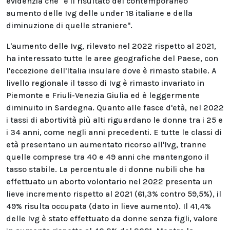
evidenzia che "è il risultato del contemporaneo
aumento delle Ivg delle under 18 italiane e della
diminuzione di quelle straniere".
L'aumento delle Ivg, rilevato nel 2022 rispetto al 2021,
ha interessato tutte le aree geografiche del Paese, con
l'eccezione dell'Italia insulare dove è rimasto stabile. A
livello regionale il tasso di Ivg è rimasto invariato in
Piemonte e Friuli-Venezia Giulia ed è leggermente
diminuito in Sardegna. Quanto alle fasce d'età, nel 2022
i tassi di abortività più alti riguardano le donne tra i 25 e
i 34 anni, come negli anni precedenti. E tutte le classi di
età presentano un aumentato ricorso all'Ivg, tranne
quelle comprese tra 40 e 49 anni che mantengono il
tasso stabile. La percentuale di donne nubili che ha
effettuato un aborto volontario nel 2022 presenta un
lieve incremento rispetto al 2021 (61,3% contro 59,5%), il
49% risulta occupata (dato in lieve aumento). Il 41,4%
delle Ivg è stato effettuato da donne senza figli, valore