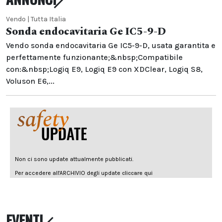
Vendo | Tutta Italia
Sonda endocavitaria Ge IC5-9-D
Vendo sonda endocavitaria Ge IC5-9-D, usata garantita e
perfettamente funzionante;&nbsp;Compatibile
con:&nbsp;Logiq E9, Logiq E9 con XDClear, Logiq S8,
Voluson E6,...
EVENTI