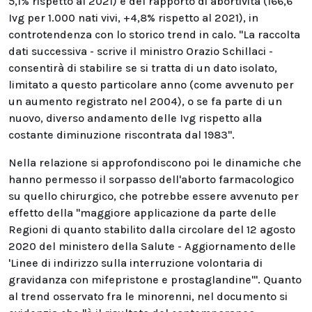
5,1% rispetto al 2021) e del rapporto di abortività (166,6
Ivg per 1.000 nati vivi, +4,8% rispetto al 2021), in
controtendenza con lo storico trend in calo. "La raccolta
dati successiva - scrive il ministro Orazio Schillaci -
consentirà di stabilire se si tratta di un dato isolato,
limitato a questo particolare anno (come avvenuto per
un aumento registrato nel 2004), o se fa parte di un
nuovo, diverso andamento delle Ivg rispetto alla
costante diminuzione riscontrata dal 1983".
Nella relazione si approfondiscono poi le dinamiche che
hanno permesso il sorpasso dell'aborto farmacologico
su quello chirurgico, che potrebbe essere avvenuto per
effetto della "maggiore applicazione da parte delle
Regioni di quanto stabilito dalla circolare del 12 agosto
2020 del ministero della Salute - Aggiornamento delle
'Linee di indirizzo sulla interruzione volontaria di
gravidanza con mifepristone e prostaglandine'". Quanto
al trend osservato fra le minorenni, nel documento si