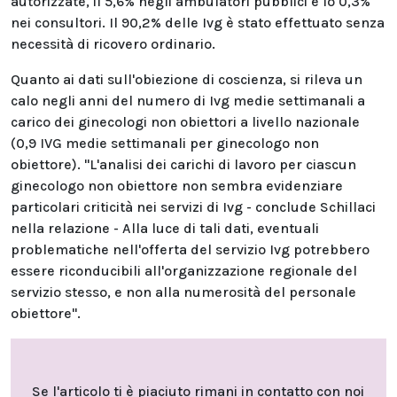
autorizzate, il 5,6% negli ambulatori pubblici e lo 0,3%
nei consultori. Il 90,2% delle Ivg è stato effettuato senza
necessità di ricovero ordinario.
Quanto ai dati sull'obiezione di coscienza, si rileva un
calo negli anni del numero di Ivg medie settimanali a
carico dei ginecologi non obiettori a livello nazionale
(0,9 IVG medie settimanali per ginecologo non
obiettore). "L'analisi dei carichi di lavoro per ciascun
ginecologo non obiettore non sembra evidenziare
particolari criticità nei servizi di Ivg - conclude Schillaci
nella relazione - Alla luce di tali dati, eventuali
problematiche nell'offerta del servizio Ivg potrebbero
essere riconducibili all'organizzazione regionale del
servizio stesso, e non alla numerosità del personale
obiettore".
Se l'articolo ti è piaciuto rimani in contatto con noi