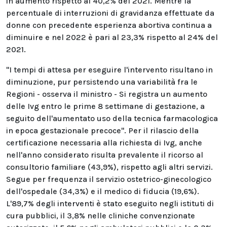
in aumento rispetto al 40,2% del 2021. Mentre la
percentuale di interruzioni di gravidanza effettuate da
donne con precedente esperienza abortiva continua a
diminuire e nel 2022 è pari al 23,3% rispetto al 24% del
2021.
"I tempi di attesa per eseguire l'intervento risultano in
diminuzione, pur persistendo una variabilità fra le
Regioni - osserva il ministro - Si registra un aumento
delle Ivg entro le prime 8 settimane di gestazione, a
seguito dell'aumentato uso della tecnica farmacologica
in epoca gestazionale precoce". Per il rilascio della
certificazione necessaria alla richiesta di Ivg, anche
nell'anno considerato risulta prevalente il ricorso al
consultorio familiare (43,9%), rispetto agli altri servizi.
Segue per frequenza il servizio ostetrico-ginecologico
dell'ospedale (34,3%) e il medico di fiducia (19,6%).
L'89,7% degli interventi è stato eseguito negli istituti di
cura pubblici, il 3,8% nelle cliniche convenzionate