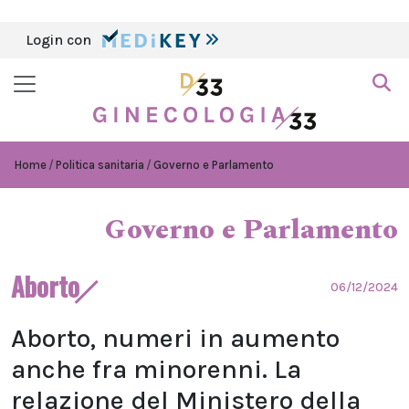
Login con
Home
Politica sanitaria
Governo e Parlamento
Governo e Parlamento
Aborto
06/12/2024
Aborto, numeri in aumento
anche fra minorenni. La
relazione del Ministero della