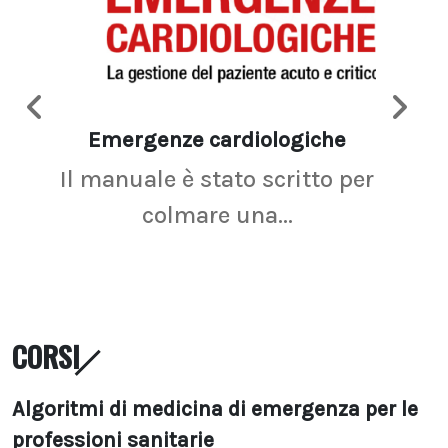
Emergenze cardiologiche
Ima
Il manuale è stato scritto per
La r
colmare una...
CORSI
Algoritmi di medicina di emergenza per le
professioni sanitarie