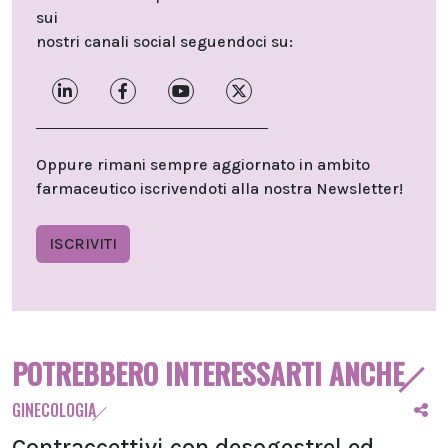
sui
nostri canali social seguendoci su:
Oppure rimani sempre aggiornato in ambito
farmaceutico iscrivendoti alla nostra Newsletter!
ISCRIVITI
POTREBBERO INTERESSARTI ANCHE
GINECOLOGIA
Contraccettivi con desogestrel ed