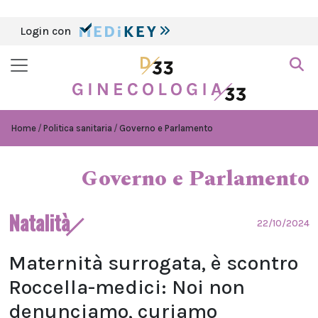
Login con
Home
Politica sanitaria
Governo e Parlamento
Governo e Parlamento
Natalità
22/10/2024
Maternità surrogata, è scontro
Roccella-medici: Noi non
denunciamo, curiamo