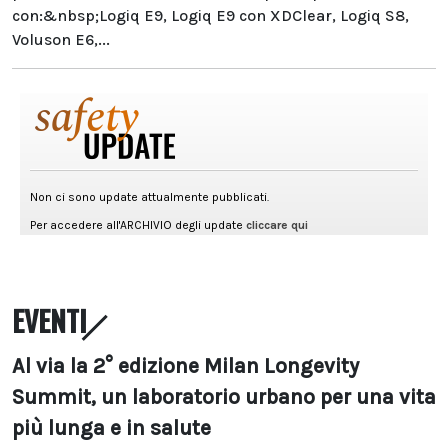
con:&nbsp;Logiq E9, Logiq E9 con XDClear, Logiq S8,
Voluson E6,...
EVENTI
Al via la 2° edizione Milan Longevity
Summit, un laboratorio urbano per una vita
più lunga e in salute