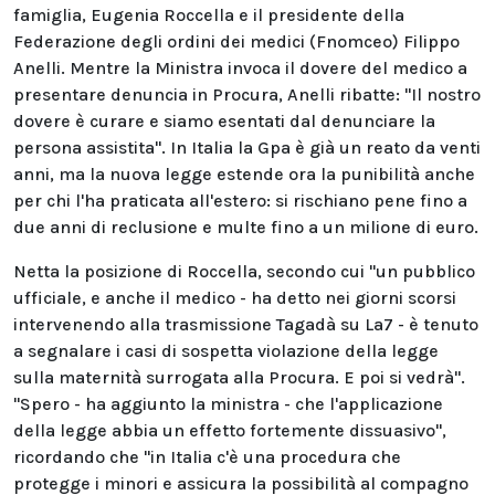
famiglia, Eugenia Roccella e il presidente della
Federazione degli ordini dei medici (Fnomceo) Filippo
Anelli. Mentre la Ministra invoca il dovere del medico a
presentare denuncia in Procura, Anelli ribatte: "Il nostro
dovere è curare e siamo esentati dal denunciare la
persona assistita". In Italia la Gpa è già un reato da venti
anni, ma la nuova legge estende ora la punibilità anche
per chi l'ha praticata all'estero: si rischiano pene fino a
due anni di reclusione e multe fino a un milione di euro.
Netta la posizione di Roccella, secondo cui "un pubblico
ufficiale, e anche il medico - ha detto nei giorni scorsi
intervenendo alla trasmissione Tagadà su La7 - è tenuto
a segnalare i casi di sospetta violazione della legge
sulla maternità surrogata alla Procura. E poi si vedrà".
"Spero - ha aggiunto la ministra - che l'applicazione
della legge abbia un effetto fortemente dissuasivo",
ricordando che "in Italia c'è una procedura che
protegge i minori e assicura la possibilità al compagno