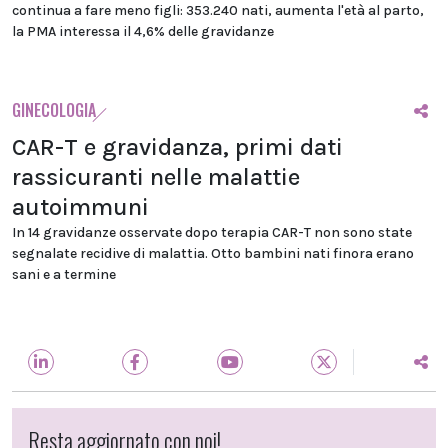
continua a fare meno figli: 353.240 nati, aumenta l'età al parto,
la PMA interessa il 4,6% delle gravidanze
GINECOLOGIA
CAR-T e gravidanza, primi dati
rassicuranti nelle malattie
autoimmuni
In 14 gravidanze osservate dopo terapia CAR-T non sono state
segnalate recidive di malattia. Otto bambini nati finora erano
sani e a termine
Resta aggiornato con noi!