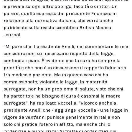
e prevale su ogni altro obbligo, facoltà o diritto". Un
parere, quello espresso dal presidente Fnomceo in
relazione alla normativa italiana, che verrà anche
pubblicato sulla rivista scientifica British Medical
Journal.
"Mi pare che il presidente Anelli, nel commentare le mie
considerazioni sul necessario rispetto della legge,
confonda i piani. È evidente che la cura ha sempre la
priorità e che non è in discussione il rapporto fiduciario
tra medico e paziente. Ma in questo caso chi ha
commissionato, violando la legge, la maternità
surrogata, non ha un problema di salute, visto che chi
ha partorito e ha bisogno di cura è casomai la madre
surrogata", ha replicato Roccella. "Ricordo anche al
presidente Anelli che - aggiunge Roccella - una legge in
vigore da vent'anni punisce penalmente in Italia non
solo chi pratica l'utero in affitto, ma anche chi lo
'organizza e pubblicizza'. Si tratta di organizzazioni