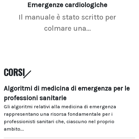
Emergenze cardiologiche
Ima
Il manuale è stato scritto per
La r
colmare una...
CORSI
Algoritmi di medicina di emergenza per le
professioni sanitarie
Gli algoritmi relativi alla medicina di emergenza
rappresentano una risorsa fondamentale per i
professionisti sanitari che, ciascuno nel proprio
ambito...