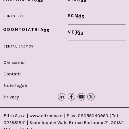
Chi siamo
Contatti
Note legali
Privacy
Edra S.p.a | www.edraspa.it | P.iva 08056040960 | Tel.
02/881841 | Sede legale: Viale Enrico Forlanini 21, 20134