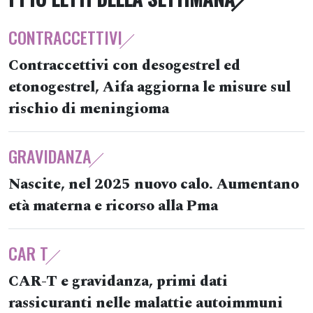
CONTRACCETTIVI
Contraccettivi con desogestrel ed
etonogestrel, Aifa aggiorna le misure sul
rischio di meningioma
GRAVIDANZA
Nascite, nel 2025 nuovo calo. Aumentano
età materna e ricorso alla Pma
CAR T
CAR-T e gravidanza, primi dati
rassicuranti nelle malattie autoimmuni