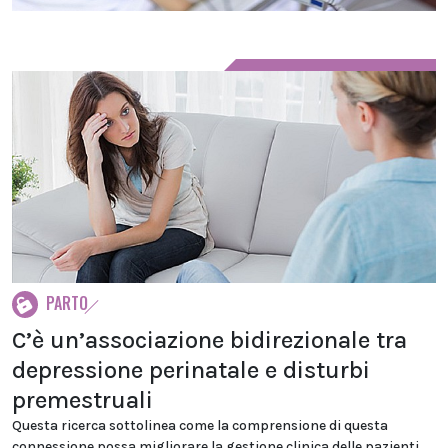
PARTO
C’è un’associazione bidirezionale tra
depressione perinatale e disturbi
premestruali
Questa ricerca sottolinea come la comprensione di questa
connessione possa migliorare la gestione clinica delle pazienti,