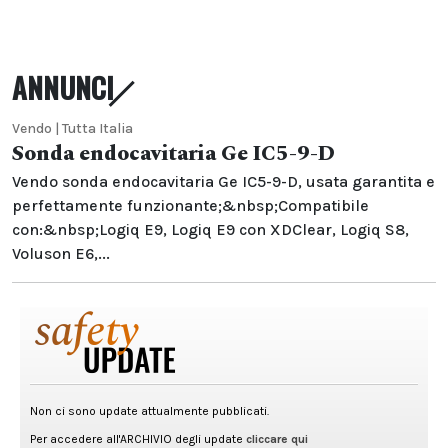
ANNUNCI
Vendo | Tutta Italia
Sonda endocavitaria Ge IC5-9-D
Vendo sonda endocavitaria Ge IC5-9-D, usata garantita e
perfettamente funzionante;&nbsp;Compatibile
con:&nbsp;Logiq E9, Logiq E9 con XDClear, Logiq S8,
Voluson E6,...