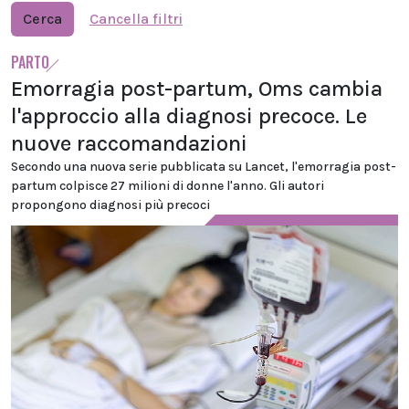
Cerca
Cancella filtri
PARTO
Emorragia post-partum, Oms cambia
l'approccio alla diagnosi precoce. Le
nuove raccomandazioni
Secondo una nuova serie pubblicata su Lancet, l'emorragia post-
partum colpisce 27 milioni di donne l'anno. Gli autori
propongono diagnosi più precoci