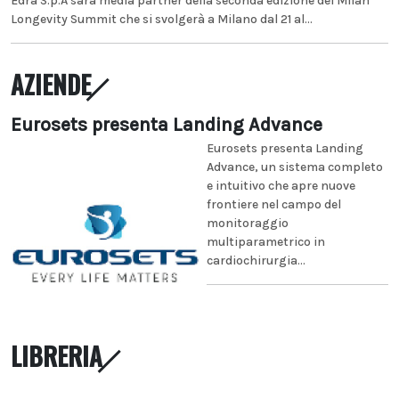
Edra S.p.A sarà media partner della seconda edizione del Milan
Longevity Summit che si svolgerà a Milano dal 21 al...
AZIENDE
Eurosets presenta Landing Advance
Eurosets presenta Landing
Advance, un sistema completo
e intuitivo che apre nuove
frontiere nel campo del
monitoraggio
multiparametrico in
cardiochirurgia...
LIBRERIA