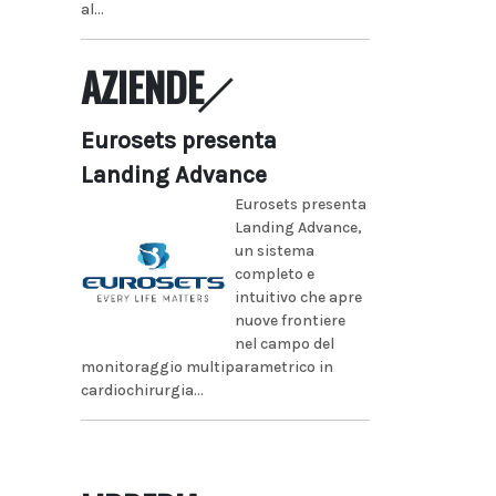
al...
AZIENDE
Eurosets presenta
Landing Advance
Eurosets presenta
Landing Advance,
un sistema
completo e
intuitivo che apre
nuove frontiere
nel campo del
monitoraggio multiparametrico in
cardiochirurgia...