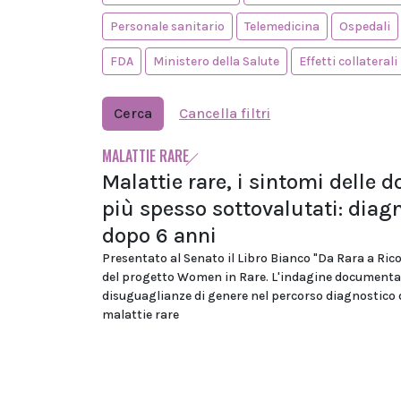
Personale sanitario
Telemedicina
Ospedali
FDA
Ministero della Salute
Effetti collaterali
Cerca
Cancella filtri
MALATTIE RARE
Malattie rare, i sintomi delle 
più spesso sottovalutati: diag
dopo 6 anni
Presentato al Senato il Libro Bianco "Da Rara a Ric
del progetto Women in Rare. L'indagine documenta
disuguaglianze di genere nel percorso diagnostico 
malattie rare