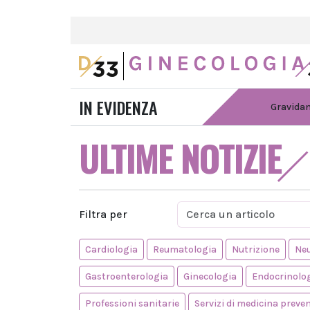
IN EVIDENZA
Gravida
ULTIME NOTIZIE
Filtra per
Cardiologia
Reumatologia
Nutrizione
Neu
Gastroenterologia
Ginecologia
Endocrinolo
Professioni sanitarie
Servizi di medicina preve