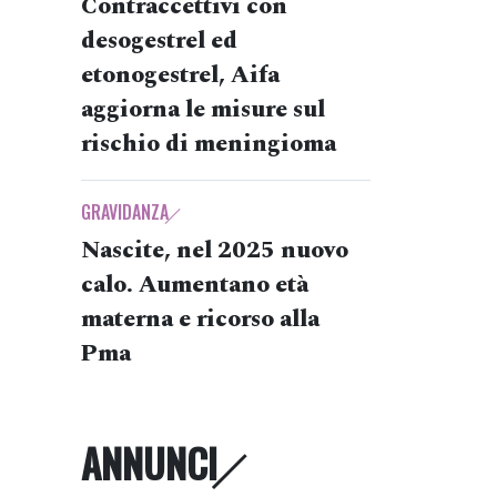
Contraccettivi con
desogestrel ed
etonogestrel, Aifa
aggiorna le misure sul
rischio di meningioma
GRAVIDANZA
Nascite, nel 2025 nuovo
calo. Aumentano età
materna e ricorso alla
Pma
ANNUNCI