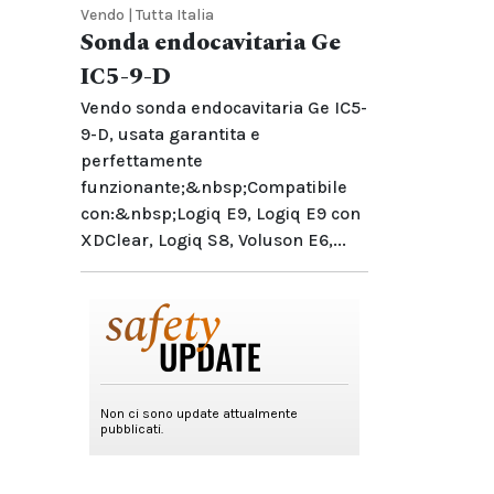
Vendo | Tutta Italia
Sonda endocavitaria Ge
IC5-9-D
Vendo sonda endocavitaria Ge IC5-
9-D, usata garantita e
perfettamente
funzionante;&nbsp;Compatibile
con:&nbsp;Logiq E9, Logiq E9 con
XDClear, Logiq S8, Voluson E6,...