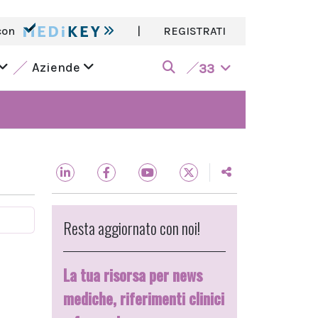
con
|
REGISTRATI
Aziende
33
Resta aggiornato con noi!
La tua risorsa per news
mediche, riferimenti clinici