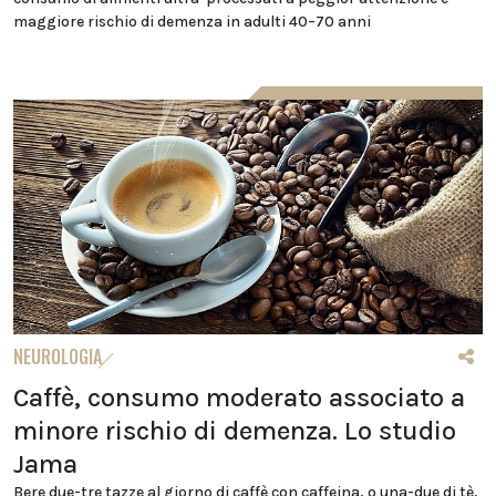
maggiore rischio di demenza in adulti 40–70 anni
NEUROLOGIA
Caffè, consumo moderato associato a
minore rischio di demenza. Lo studio
Jama
Bere due-tre tazze al giorno di caffè con caffeina, o una-due di tè,