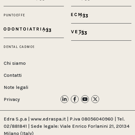
Chi siamo
Contatti
Note legali
Privacy
Edra S.p.a | www.edraspa.it | P.iva 08056040960 | Tel.
02/881841 | Sede legale: Viale Enrico Forlanini 21, 20134
Milano (Italy)