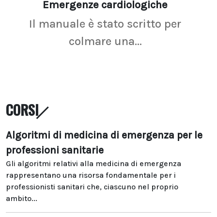
Emergenze cardiologiche
Ima
Il manuale è stato scritto per
La r
colmare una...
CORSI
Algoritmi di medicina di emergenza per le
professioni sanitarie
Gli algoritmi relativi alla medicina di emergenza
rappresentano una risorsa fondamentale per i
professionisti sanitari che, ciascuno nel proprio
ambito...