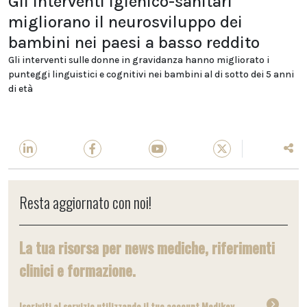
Gli interventi igienico-sanitari
migliorano il neurosviluppo dei
bambini nei paesi a basso reddito
Gli interventi sulle donne in gravidanza hanno migliorato i
punteggi linguistici e cognitivi nei bambini al di sotto dei 5 anni
di età
Resta aggiornato con noi!
La tua risorsa per news mediche, riferimenti
clinici e formazione.
Iscriviti al servizio utilizzando il tuo account Medikey