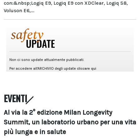
con:&nbsp;Logiq E9, Logiq E9 con XDClear, Logiq S8,
Voluson E6,...
EVENTI
Al via la 2° edizione Milan Longevity
Summit, un laboratorio urbano per una vita
più lunga e in salute