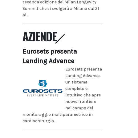
seconda edizione del Milan Longevity
Summit che si svolgerà a Milano dal 21
al...
AZIENDE
Eurosets presenta
Landing Advance
Eurosets presenta
Landing Advance,
un sistema
completo e
intuitivo che apre
nuove frontiere
nel campo del
monitoraggio multiparametrico in
cardiochirurgia...