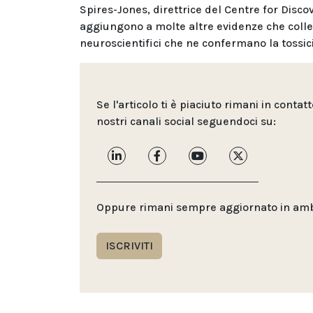
Spires-Jones, direttrice del Centre for Discov
aggiungono a molte altre evidenze che colle
neuroscientifici che ne confermano la tossici
Se l'articolo ti è piaciuto rimani in contat
nostri canali social seguendoci su:
Oppure rimani sempre aggiornato in ambit
ISCRIVITI