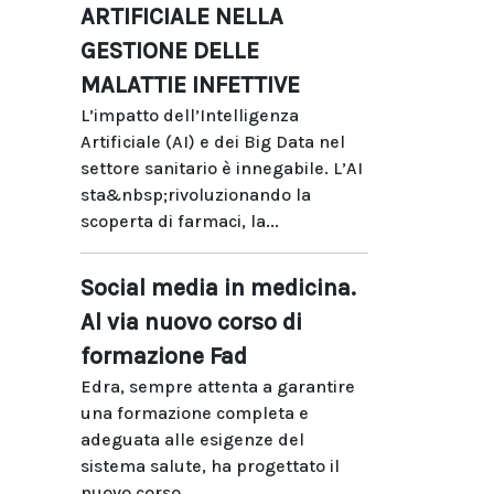
ARTIFICIALE NELLA
GESTIONE DELLE
MALATTIE INFETTIVE
L’impatto dell’Intelligenza
Artificiale (AI) e dei Big Data nel
settore sanitario è innegabile. L’AI
sta&nbsp;rivoluzionando la
scoperta di farmaci, la...
Social media in medicina.
Al via nuovo corso di
formazione Fad
Edra, sempre attenta a garantire
una formazione completa e
adeguata alle esigenze del
sistema salute, ha progettato il
nuovo corso...