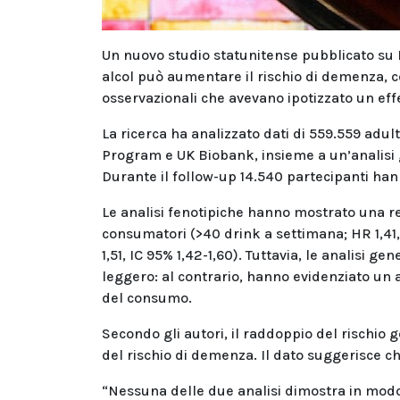
Un nuovo studio statunitense pubblicato su 
alcol può aumentare il rischio di demenza,
osservazionali che avevano ipotizzato un effe
La ricerca ha analizzato dati di 559.559 adult
Program e UK Biobank, insieme a un’analisi g
Durante il follow-up 14.540 partecipanti h
Le analisi fenotipiche hanno mostrato una rel
consumatori (>40 drink a settimana; HR 1,41, 
1,51, IC 95% 1,42-1,60). Tuttavia, le analisi
leggero: al contrario, hanno evidenziato un
del consumo.
Secondo gli autori, il raddoppio del rischio
del rischio di demenza. Il dato suggerisce c
“Nessuna delle due analisi dimostra in modo