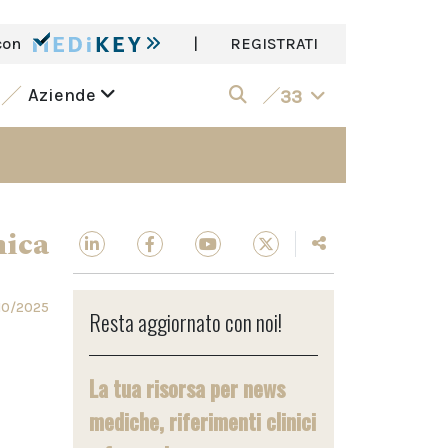
con
|
REGISTRATI
Aziende
33
nica
10/2025
Resta aggiornato con noi!
La tua risorsa per news
mediche, riferimenti clinici