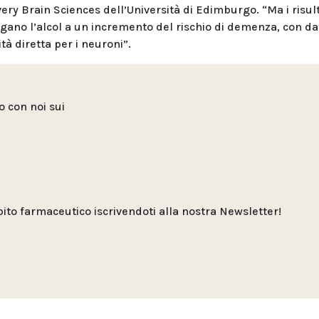
ery Brain Sciences dell’Università di Edimburgo. “Ma i risult
gano l’alcol a un incremento del rischio di demenza, con da
tà diretta per i neuroni”.
to con noi sui
o farmaceutico iscrivendoti alla nostra Newsletter!