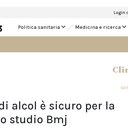
Login 
Politica sanitaria
Medicina e ricerca
Cli
02/
 alcol è sicuro per la
Lo studio Bmj