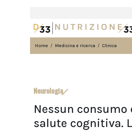
Home
Medicina e ricerca
Clinica
Neurologia
Nessun consumo di
salute cognitiva. 