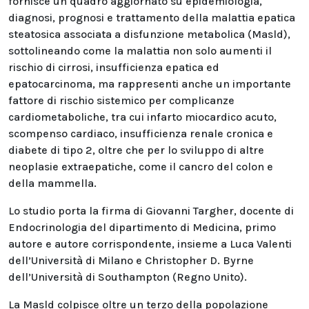
fornisce un quadro aggiornato su epidemiologia,
diagnosi, prognosi e trattamento della malattia epatica
steatosica associata a disfunzione metabolica (Masld),
sottolineando come la malattia non solo aumenti il
rischio di cirrosi, insufficienza epatica ed
epatocarcinoma, ma rappresenti anche un importante
fattore di rischio sistemico per complicanze
cardiometaboliche, tra cui infarto miocardico acuto,
scompenso cardiaco, insufficienza renale cronica e
diabete di tipo 2, oltre che per lo sviluppo di altre
neoplasie extraepatiche, come il cancro del colon e
della mammella.
Lo studio porta la firma di Giovanni Targher, docente di
Endocrinologia del dipartimento di Medicina, primo
autore e autore corrispondente, insieme a Luca Valenti
dell’Università di Milano e Christopher D. Byrne
dell’Università di Southampton (Regno Unito).
La Masld colpisce oltre un terzo della popolazione