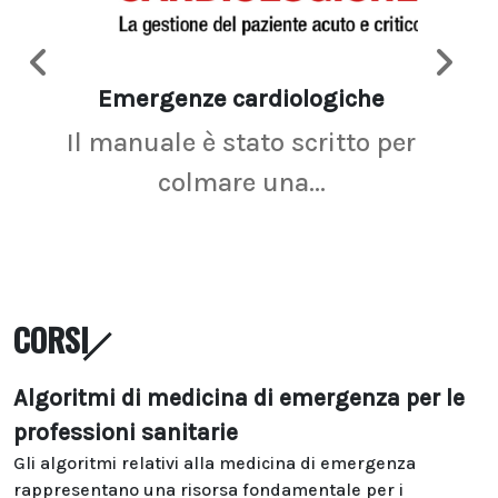
Emergenze cardiologiche
Ima
Il manuale è stato scritto per
La r
colmare una...
CORSI
Algoritmi di medicina di emergenza per le
professioni sanitarie
Gli algoritmi relativi alla medicina di emergenza
rappresentano una risorsa fondamentale per i