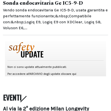
Sonda endocavitaria Ge IC5-9-D
Vendo sonda endocavitaria Ge IC5-9-D, usata garantita e
perfettamente funzionante;&nbsp;Compatibile
con:&nbsp;Logiq E9, Logiq E9 con XDClear, Logiq S8,
Voluson E6,...
EVENTI
Al via la 2° edizione Milan Longevity