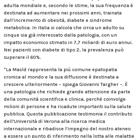
adulta mondiale e, secondo le stime, la sua frequenza è
destinata ad aumentare nei prossimi anni, trainata
dall’incremento di obesità, diabete e sindrome
metabolica. In Italia si calcola che circa un adulto su
cinque sia già interessato dalla patologia, con un
impatto economico stimato in 7,7 miliardi di euro annui.
Nei pazienti con diabete di tipo 2, la prevalenza può
superare il 60%.
“La Masld rappresenta la più comune epatopatia
cronica al mondo e la sua diffusione è destinata a
crescere ulteriormente – spiega Giovanni Targher –. È
una patologia che richiede grande attenzione da parte
della comunità scientifica e clinica, perché coinvolge
milioni di persone e ha ricadute importanti sulla salute
pubblica. Questa pubblicazione testimonia il contributo
dell’Università di Verona alla ricerca medica
internazionale e ribadisce l’impegno del nostro ateneo
a essere un punto di riferimento nella lotta alle malattie