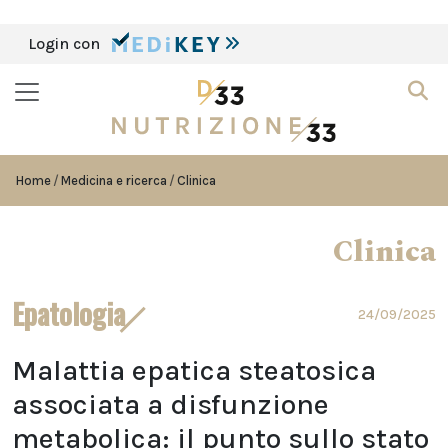
Login con
Home
Medicina e ricerca
Clinica
Clinica
Epatologia
24/09/2025
Malattia epatica steatosica
associata a disfunzione
metabolica: il punto sullo stato