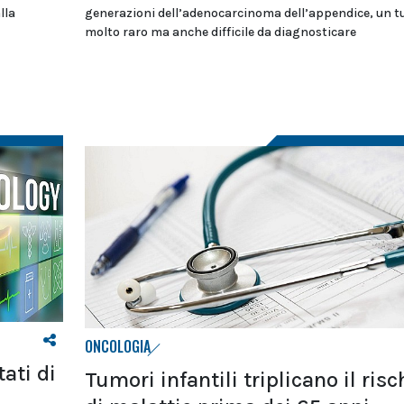
lla
generazioni dell’adenocarcinoma dell’appendice, un 
molto raro ma anche difficile da diagnosticare
ONCOLOGIA
ati di
Tumori infantili triplicano il risc