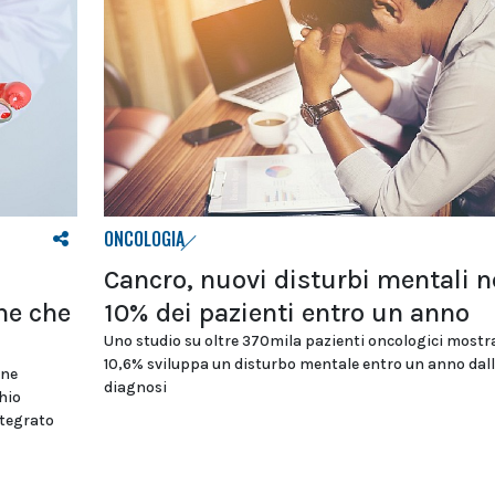
ONCOLOGIA
Cancro, nuovi disturbi mentali n
ne che
10% dei pazienti entro un anno
Uno studio su oltre 370mila pazienti oncologici mostra
10,6% sviluppa un disturbo mentale entro un anno dal
one
diagnosi
chio
ntegrato