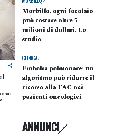
MORBILLO
Morbillo, ogni focolaio
può costare oltre 5
milioni di dollari. Lo
studio
CLINICA
Embolia polmonare: un
el
algoritmo può ridurre il
ricorso alla TAC nei
 che il
pazienti oncologici
la
ANNUNCI