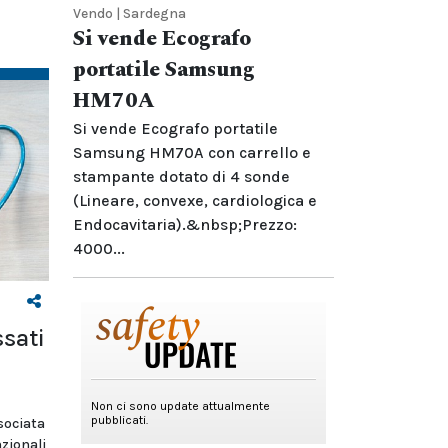
Vendo | Sardegna
Si vende Ecografo
portatile Samsung
HM70A
Si vende Ecografo portatile
Samsung HM70A con carrello e
stampante dotato di 4 sonde
(Lineare, convexe, cardiologica e
Endocavitaria).&nbsp;Prezzo:
4000...
sati
sociata
zionali