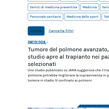
Servizi di medicina preventiva
Medicina
Serv
Personale sanitario
Medicina dello sport
Tel
Cerca
Cancella filtri
ONCOLOGIA
Tumore del polmone avanzato,
studio apre al trapianto nei pa
selezionati
Uno studio pubblicato su JAMA suggerisce che il tr
polmone potrebbe migliorare la sopravvivenza in p
tumore in stadio IV confinato ai polmoni