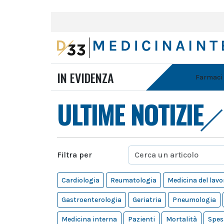
IN EVIDENZA
Farmaci
ULTIME NOTIZIE
Filtra per
Cardiologia
Reumatologia
Medicina del lavo
Gastroenterologia
Geriatria
Pneumologia
Medicina interna
Pazienti
Mortalità
Spes