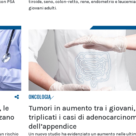
 con PSA
tiroide, seno, colon-retto, rene, endometrio e leucemia
giovani adulti.
ONCOLOGIA
 le
Tumori in aumento tra i giovani,
nzano
triplicati i casi di adenocarcino
dell’appendice
un rischio
Un nuovo studio ha evidenziato un aumento nelle ulti