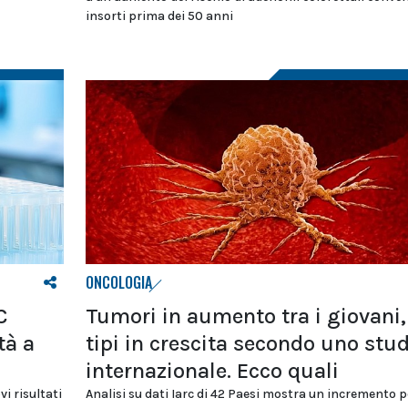
insorti prima dei 50 anni
ONCOLOGIA
C
Tumori in aumento tra i giovani,
tà a
tipi in crescita secondo uno stu
internazionale. Ecco quali
i risultati
Analisi su dati Iarc di 42 Paesi mostra un incremento p