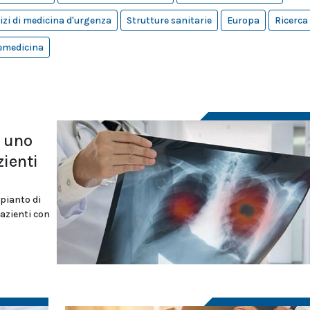
izi di medicina d'urgenza
Strutture sanitarie
Europa
Ricerca
emedicina
 uno
zienti
apianto di
azienti con