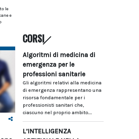
o le
cane e
o
CORSI
Algoritmi di medicina di
emergenza per le
professioni sanitarie
Gli algoritmi relativi alla medicina
di emergenza rappresentano una
risorsa fondamentale per i
professionisti sanitari che,
ciascuno nel proprio ambito...
L’INTELLIGENZA