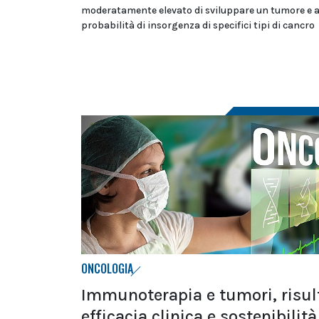
moderatamente elevato di sviluppare un tumore e a
probabilità di insorgenza di specifici tipi di cancro
ONCOLOGIA
Immunoterapia e tumori, risult
efficacia clinica e sostenibilità