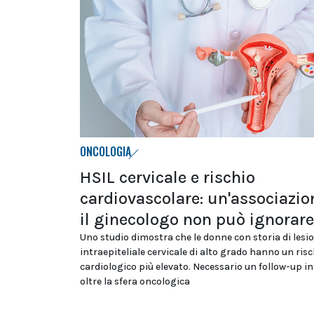
ONCOLOGIA
HSIL cervicale e rischio
cardiovascolare: un'associazio
il ginecologo non può ignorare
Uno studio dimostra che le donne con storia di lesi
intraepiteliale cervicale di alto grado hanno un ris
cardiologico più elevato. Necessario un follow-up i
oltre la sfera oncologica