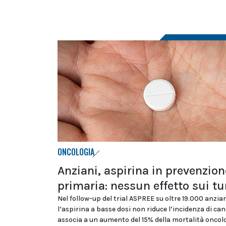
ONCOLOGIA
Anziani, aspirina in prevenzion
primaria: nessun effetto sui t
Nel follow-up del trial ASPREE su oltre 19.000 anzian
l’aspirina a basse dosi non riduce l’incidenza di ca
associa a un aumento del 15% della mortalità oncol