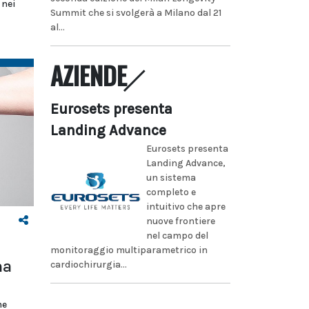
 nei
Summit che si svolgerà a Milano dal 21
al...
AZIENDE
Eurosets presenta
Landing Advance
Eurosets presenta
Landing Advance,
un sistema
completo e
intuitivo che apre
nuove frontiere
nel campo del
monitoraggio multiparametrico in
ma
cardiochirurgia...
me