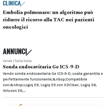
CLINICA
Embolia polmonare: un algoritmo può
ridurre il ricorso alla TAC nei pazienti
oncologici
ANNUNCI
Vendo | Tutta Italia
Sonda endocavitaria Ge IC5-9-D
Vendo sonda endocavitaria Ge IC5-9-D, usata garantita e
perfettamente funzionante;&nbsp;Compatibile
con:&nbsp;Logiq E9, Logiq E9 con XDClear, Logiq S8,
Voluson E6,...