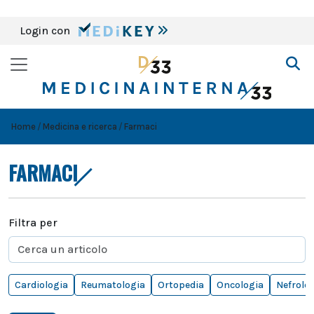
Login con
Home
Medicina e ricerca
Farmaci
FARMACI
Filtra per
Cardiologia
Reumatologia
Ortopedia
Oncologia
Nefrolo