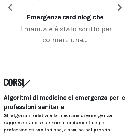
Emergenze cardiologiche
Ima
Il manuale è stato scritto per
La r
colmare una...
CORSI
Algoritmi di medicina di emergenza per le
professioni sanitarie
Gli algoritmi relativi alla medicina di emergenza
rappresentano una risorsa fondamentale per i
professionisti sanitari che, ciascuno nel proprio