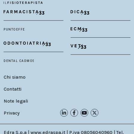
Chi siamo
Contatti
Note legali
Privacy
Edra S.p.a | www.edraspa.it | P.iva 08056040960 | Tel.