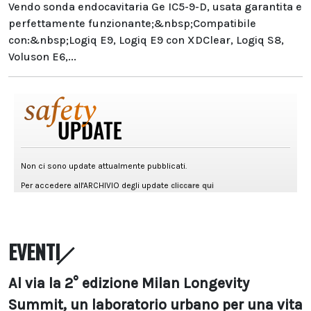
Vendo sonda endocavitaria Ge IC5-9-D, usata garantita e
perfettamente funzionante;&nbsp;Compatibile
con:&nbsp;Logiq E9, Logiq E9 con XDClear, Logiq S8,
Voluson E6,...
EVENTI
Al via la 2° edizione Milan Longevity
Summit, un laboratorio urbano per una vita