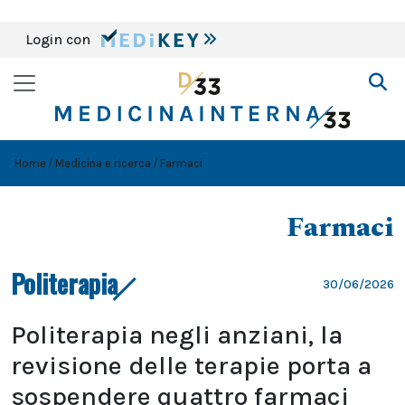
Login con
Home
Medicina e ricerca
Farmaci
Farmaci
Politerapia
30/06/2026
Politerapia negli anziani, la
revisione delle terapie porta a
sospendere quattro farmaci