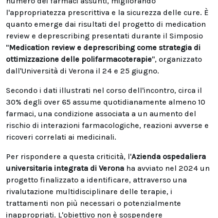
numero dei farmaci assunti, migliorando
l'appropriatezza prescrittiva e la sicurezza delle cure. È
quanto emerge dai risultati del progetto di medication
review e deprescribing presentati durante il Simposio
"
Medication review e deprescribing come strategia di
ottimizzazione delle polifarmacoterapie
", organizzato
dall'Università di Verona il 24 e 25 giugno.
Secondo i dati illustrati nel corso dell'incontro, circa il
30% degli over 65 assume quotidianamente almeno 10
farmaci, una condizione associata a un aumento del
rischio di interazioni farmacologiche, reazioni avverse e
ricoveri correlati ai medicinali.
Per rispondere a questa criticità, l'
Azienda ospedaliera
universitaria integrata di Verona
ha avviato nel 2024 un
progetto finalizzato a identificare, attraverso una
rivalutazione multidisciplinare delle terapie, i
trattamenti non più necessari o potenzialmente
inappropriati. L'obiettivo non è sospendere