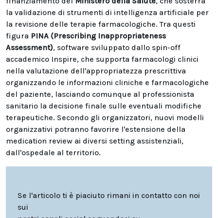
finanziamento del
Ministero della Salute
, che sosterrà
la validazione di strumenti di intelligenza artificiale per
la revisione delle terapie farmacologiche. Tra questi
figura
PINA (Prescribing Inappropriateness
Assessment)
, software sviluppato dallo spin-off
accademico Inspire, che supporta farmacologi clinici
nella valutazione dell'appropriatezza prescrittiva
organizzando le informazioni cliniche e farmacologiche
del paziente, lasciando comunque al professionista
sanitario la decisione finale sulle eventuali modifiche
terapeutiche. Secondo gli organizzatori, nuovi modelli
organizzativi potranno favorire l'estensione della
medication review ai diversi setting assistenziali,
dall'ospedale al territorio.
Se l'articolo ti è piaciuto rimani in contatto con noi
sui