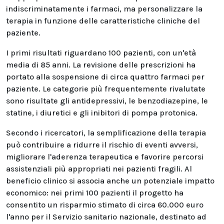
indiscriminatamente i farmaci, ma personalizzare la
terapia in funzione delle caratteristiche cliniche del
paziente.
I primi risultati riguardano 100 pazienti, con un'età
media di 85 anni. La revisione delle prescrizioni ha
portato alla sospensione di circa quattro farmaci per
paziente. Le categorie più frequentemente rivalutate
sono risultate gli antidepressivi, le benzodiazepine, le
statine, i diuretici e gli inibitori di pompa protonica.
Secondo i ricercatori, la semplificazione della terapia
può contribuire a ridurre il rischio di eventi avversi,
migliorare l'aderenza terapeutica e favorire percorsi
assistenziali più appropriati nei pazienti fragili. Al
beneficio clinico si associa anche un potenziale impatto
economico: nei primi 100 pazienti il progetto ha
consentito un risparmio stimato di circa 60.000 euro
l'anno per il Servizio sanitario nazionale, destinato ad