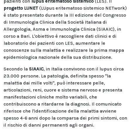
pazienti con
lupus eritematoso sistemico
(LES). Il
progetto LUNET
(LUpus eritematoso sistemico NETwork)
è stato presentato durante la III edizione del Congresso
di Immunologia Clinica della Società Italiana di
Allergologia, Asma e Immunologia Clinica (SIAAIC), in
corso a Bari. L'obiettivo è raccogliere dati clinici e di
laboratorio dei pazienti con LES, aumentare le
conoscenze sulla malattia e realizzare la prima mappa
epidemiologica nazionale della sua distribuzione.
Secondo la
SIAAIC
, in Italia convivono con il lupus circa
23.000 persone. La patologia, definita spesso "la
malattia dai mille volti", può interessare pelle,
articolazioni, reni, cuore e sistema nervoso e presenta
manifestazioni cliniche molto variabili, che
contribuiscono a ritardarne la diagnosi. Il comunicato
riferisce che l'identificazione della malattia avviene
spesso 4-6 anni dopo la comparsa dei primi sintomi, con
il rischio di danni permanenti agli organi.