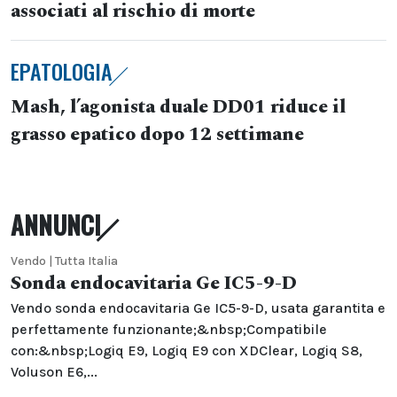
associati al rischio di morte
EPATOLOGIA
Mash, l’agonista duale DD01 riduce il
grasso epatico dopo 12 settimane
ANNUNCI
Vendo | Tutta Italia
Sonda endocavitaria Ge IC5-9-D
Vendo sonda endocavitaria Ge IC5-9-D, usata garantita e
perfettamente funzionante;&nbsp;Compatibile
con:&nbsp;Logiq E9, Logiq E9 con XDClear, Logiq S8,
Voluson E6,...