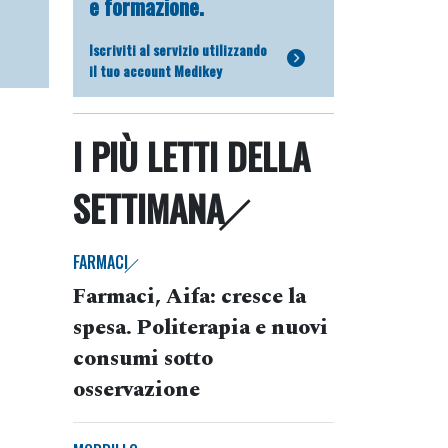
e formazione.
Iscriviti al servizio utilizzando
il tuo account Medikey
I PIÙ LETTI DELLA
SETTIMANA
FARMACI
Farmaci, Aifa: cresce la
spesa. Politerapia e nuovi
consumi sotto
osservazione