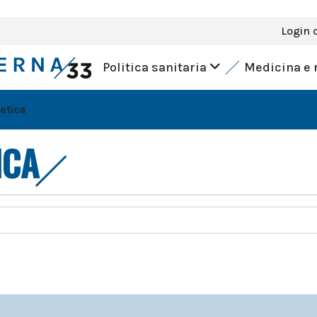
Login 
Politica sanitaria
Medicina e 
etica
ICA