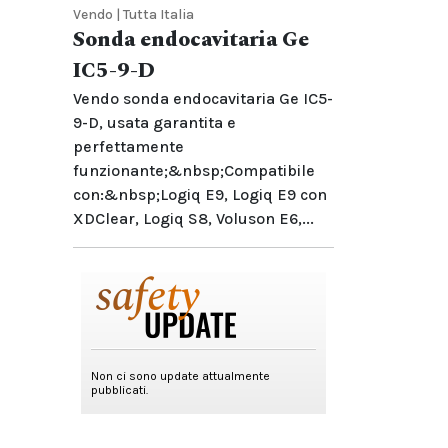
Vendo | Tutta Italia
Sonda endocavitaria Ge
IC5-9-D
Vendo sonda endocavitaria Ge IC5-
9-D, usata garantita e
perfettamente
funzionante;&nbsp;Compatibile
con:&nbsp;Logiq E9, Logiq E9 con
XDClear, Logiq S8, Voluson E6,...