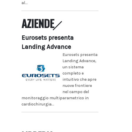
al...
AZIENDE
Eurosets presenta
Landing Advance
Eurosets presenta
Landing Advance,
un sistema
completo e
intuitivo che apre
nuove frontiere
nel campo del
monitoraggio multiparametrico in
cardiochirurgia...