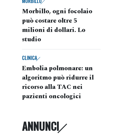
MORBILLO
Morbillo, ogni focolaio
può costare oltre 5
milioni di dollari. Lo
studio
CLINICA
Embolia polmonare: un
algoritmo può ridurre il
ricorso alla TAC nei
pazienti oncologici
ANNUNCI