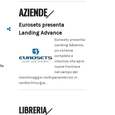
AZIENDE
Eurosets presenta
Landing Advance
Eurosets presenta
Landing Advance,
un sistema
completo e
intuitivo che apre
lle
nuove frontiere
nel campo del
monitoraggio multiparametrico in
cardiochirurgia...
LIBRERIA