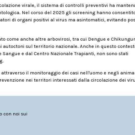
lazione virale, il sistema di controlli preventivi ha manten
antologica. Nel corso del 2025 gli screening hanno consentito
ori di organi positivi al virus ma asintomatici, evitando pos
rdato come anche altre arbovirosi, tra cui Dengue e Chikungu
 autoctoni sul territorio nazionale. Anche in questo contest
e Sangue e dal Centro Nazionale Trapianti, non sono stati
g.
 attraverso il monitoraggio dei casi nell'uomo e negli animal
enzione nei territori interessati dalla circolazione dei vir
to con noi sui