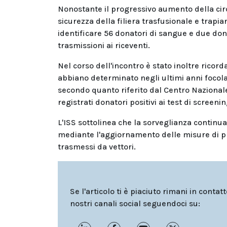
Nonostante il progressivo aumento della circo
sicurezza della filiera trasfusionale e trapi
identificare 56 donatori di sangue e due donat
trasmissioni ai riceventi.
Nel corso dell'incontro è stato inoltre rico
abbiano determinato negli ultimi anni focolai
secondo quanto riferito dal Centro Nazional
registrati donatori positivi ai test di screenin
L'ISS sottolinea che la sorveglianza continua
mediante l'aggiornamento delle misure di prev
trasmessi da vettori.
Se l'articolo ti è piaciuto rimani in contat
nostri canali social seguendoci su: