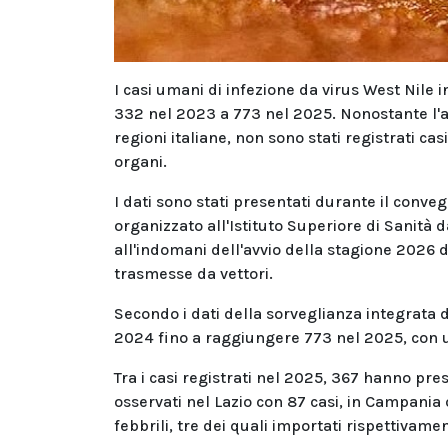
I casi umani di infezione da virus West Nile 
332 nel 2023 a 773 nel 2025. Nonostante l'au
regioni italiane, non sono stati registrati ca
organi.
I dati sono stati presentati durante il conveg
organizzato all'Istituto Superiore di Sanità
all'indomani dell'avvio della stagione 2026 d
trasmesse da vettori.
Secondo i dati della sorveglianza integrata d
2024 fino a raggiungere 773 nel 2025, con u
Tra i casi registrati nel 2025, 367 hanno pre
osservati nel Lazio con 87 casi, in Campania 
febbrili, tre dei quali importati rispettivame