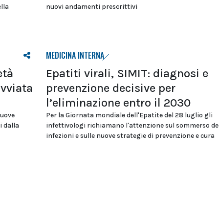
lla
nuovi andamenti prescrittivi
MEDICINA INTERNA
età
Epatiti virali, SIMIT: diagnosi e
avviata
prevenzione decisive per
l’eliminazione entro il 2030
nuove
Per la Giornata mondiale dell'Epatite del 28 luglio gli
i dalla
infettivologi richiamano l'attenzione sul sommerso de
infezioni e sulle nuove strategie di prevenzione e cura