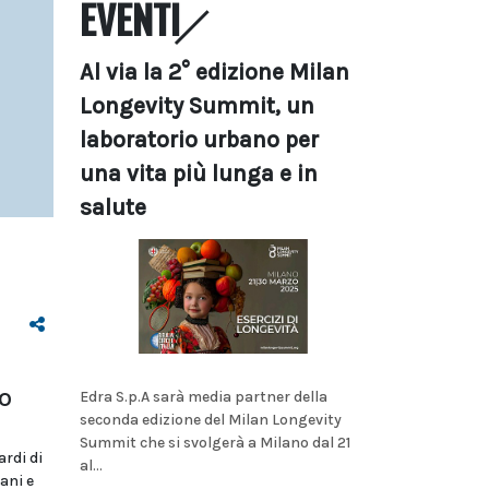
EVENTI
Al via la 2° edizione Milan
Longevity Summit, un
laboratorio urbano per
una vita più lunga e in
salute
o
Edra S.p.A sarà media partner della
seconda edizione del Milan Longevity
Summit che si svolgerà a Milano dal 21
rdi di
al...
ani e