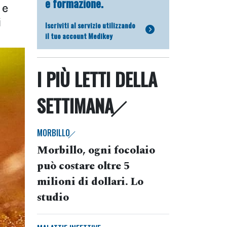
e formazione.
 e
i
Iscriviti al servizio utilizzando
il tuo account Medikey
I PIÙ LETTI DELLA
SETTIMANA
MORBILLO
Morbillo, ogni focolaio
può costare oltre 5
milioni di dollari. Lo
studio