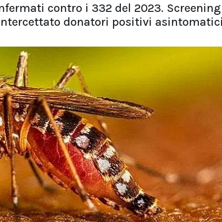
onfermati contro i 332 del 2023. Screening
ntercettato donatori positivi asintomatic