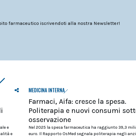
o farmaceutico iscrivendoti alla nostra Newsletter!
MEDICINA INTERNA
Farmaci, Aifa: cresce la spesa.
i
Politerapia e nuovi consumi sott
osservazione
ale e
Nel 2025 la spesa farmaceutica ha raggiunto 39,3 milia
alità e
euro. Il Rapporto OsMed segnala politerapia negli anzi