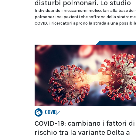
disturbi polmonari. Lo studio
Individuando i meccanismi molecolari alla base dei 
polmonari nei pazienti che soffrono della sindrom
COVID, i ricercatori aprono la strada a una possibil
COVID
COVID-19: cambiano i fattori di
rischio tra la variante Delta a