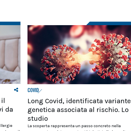
COVID
il
Long Covid, identificata variante
vi da
genetica associata al rischio. Lo
studio
llergie
La scoperta rappresenta un passo concreto nella