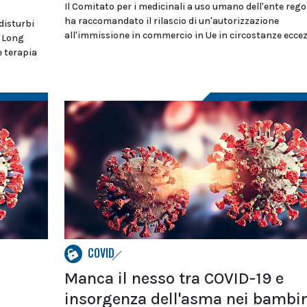
Il Comitato per i medicinali a uso umano dell'ente rego
ha raccomandato il rilascio di un'autorizzazione
disturbi
all'immissione in commercio in Ue in circostanze eccez
e Long
e terapia
COVID
Manca il nesso tra COVID-19 e
insorgenza dell'asma nei bambi