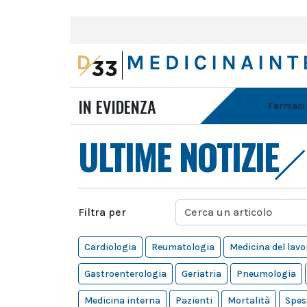
IN EVIDENZA
Farmaci
ULTIME NOTIZIE
Filtra per
Cardiologia
Reumatologia
Medicina del lavo
Gastroenterologia
Geriatria
Pneumologia
Medicina interna
Pazienti
Mortalità
Spes