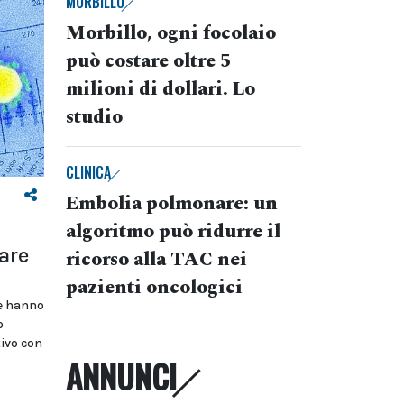
MORBILLO
Morbillo, ogni focolaio
può costare oltre 5
milioni di dollari. Lo
studio
CLINICA
Embolia polmonare: un
algoritmo può ridurre il
are
ricorso alla TAC nei
pazienti oncologici
e hanno
o
tivo con
ANNUNCI