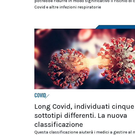
potrebbe ridurre in modo significativo il rischio di c
Covid e altre infezioni respiratorie
COVID
Long Covid, individuati cinque
sottotipi differenti. La nuova
classificazione
Questa classificazione aiuterà i medici a gestire al 