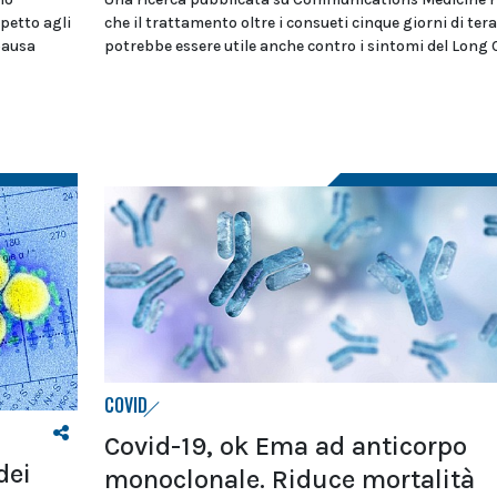
petto agli
che il trattamento oltre i consueti cinque giorni di ter
pausa
potrebbe essere utile anche contro i sintomi del Long 
COVID
Covid-19, ok Ema ad anticorpo
dei
monoclonale. Riduce mortalità