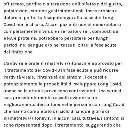
offuscata, perdita o alterazione dell’olfatto o del gusto,
palpitazioni, sintomi gastrointestinali, tosse cronica e
dolore al petto. La fisiopatologia alla base del Long
Covid non è chiara. Alcuni pazienti non eliminerebbero
completamente il virus e i serbatoi virali, composti da
RNA e proteine, potrebbero persistere per lunghi
periodi nel sangue e/o nei tessuti, oltre la fase acuta
dell’infezione.
L’antivirale orale nirmatrelvir/ritonavir è approvato per
il trattamento del Covid-19 in fase acuta e può ridurre
l’attività virale, l’intensità dei sintomi, i decessi e
potenzialmente la probabilità di sviluppare Long Covid,
anche se le attuali prove sono contrastanti. Una serie di
casi precedentemente raccolti evidenzia un
miglioramento dei sintomi nelle persone con Long Covid
che hanno completato un ciclo di cinque giorni di
nirmatrelvir/ritonavir. In alcuni casi, tuttavia, i sintomi si
sono ripresentati dopo il trattamento, suggerendo che