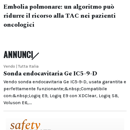
Embolia polmonare: un algoritmo può
ridurre il ricorso alla TAC nei pazienti
oncologici
ANNUNCI
Vendo | Tutta Italia
Sonda endocavitaria Ge IC5-9-D
Vendo sonda endocavitaria Ge IC5-9-D, usata garantita e
perfettamente funzionante;&nbsp;Compatibile
con:&nbsp;Logiq E9, Logiq E9 con XDClear, Logiq S8,
Voluson E6,...