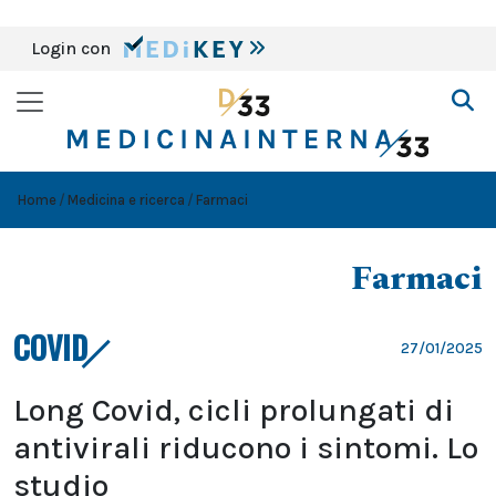
Login con
Home
Medicina e ricerca
Farmaci
Farmaci
COVID
27/01/2025
Long Covid, cicli prolungati di
antivirali riducono i sintomi. Lo
studio