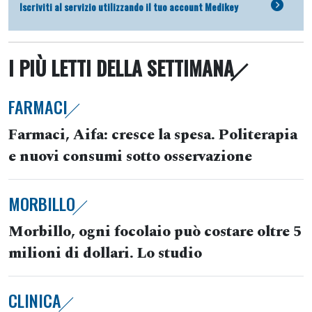
Iscriviti al servizio utilizzando il tuo account Medikey
I PIÙ LETTI DELLA SETTIMANA
FARMACI
Farmaci, Aifa: cresce la spesa. Politerapia
e nuovi consumi sotto osservazione
MORBILLO
Morbillo, ogni focolaio può costare oltre 5
milioni di dollari. Lo studio
CLINICA