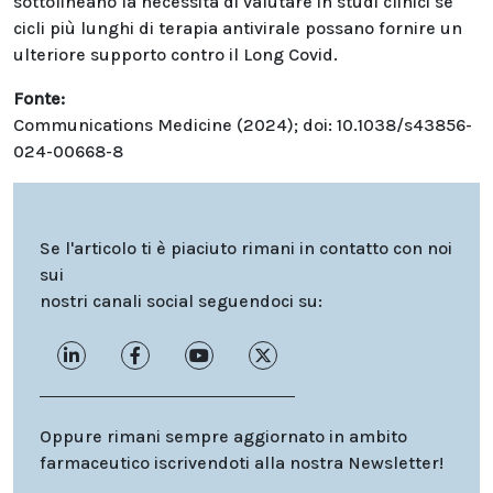
sottolineano la necessità di valutare in studi clinici se
cicli più lunghi di terapia antivirale possano fornire un
ulteriore supporto contro il Long Covid.
Fonte:
Communications Medicine (2024); doi: 10.1038/s43856-
024-00668-8
Se l'articolo ti è piaciuto rimani in contatto con noi
sui
nostri canali social seguendoci su:
Oppure rimani sempre aggiornato in ambito
farmaceutico iscrivendoti alla nostra Newsletter!