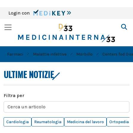
Login con
Farmaci
Malattie infettive
Morbillo
Centers fod Dis
ULTIME NOTIZIE
Filtra per
Cardiologia
Reumatologia
Medicina del lavoro
Ortopedia