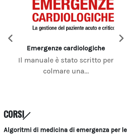
Emergenze cardiologiche
Ima
Il manuale è stato scritto per
La r
colmare una...
CORSI
Algoritmi di medicina di emergenza per le