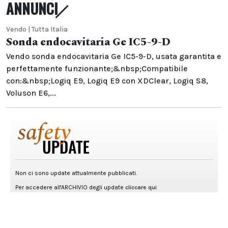
ANNUNCI
Vendo | Tutta Italia
Sonda endocavitaria Ge IC5-9-D
Vendo sonda endocavitaria Ge IC5-9-D, usata garantita e
perfettamente funzionante;&nbsp;Compatibile
con:&nbsp;Logiq E9, Logiq E9 con XDClear, Logiq S8,
Voluson E6,...