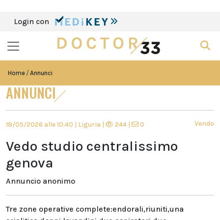
Login con
Home
Annunci
ANNUNCI
Vendo
18/05/2026 alle 10:40 | Liguria |
244 |
0
Vedo studio centralissimo
genova
Annuncio anonimo
Tre zone operative complete:endorali,riuniti,una