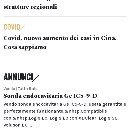
strutture regionali
COVID
Covid, nuovo aumento dei casi in Cina.
Cosa sappiamo
ANNUNCI
Vendo | Tutta Italia
Sonda endocavitaria Ge IC5-9-D
Vendo sonda endocavitaria Ge IC5-9-D, usata garantita e
perfettamente funzionante;&nbsp;Compatibile
con:&nbsp;Logiq E9, Logiq E9 con XDClear, Logiq S8,
Voluson E6,...