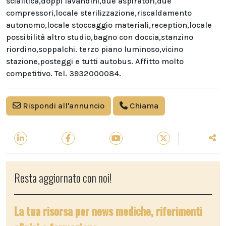
scialitica,doppi lavandini,due aspiratori,due
compressori,locale sterilizzazione,riscaldamento
autonomo,locale stoccaggio materiali,reception,locale
possibilità altro studio,bagno con doccia,stanzino
riordino,soppalchi. terzo piano luminoso,vicino
stazione,posteggi e tutti autobus. Affitto molto
competitivo. Tel. 3932000084.
Rispondi all'annuncio
Chiama
Resta aggiornato con noi!
La tua risorsa per news mediche, riferimenti