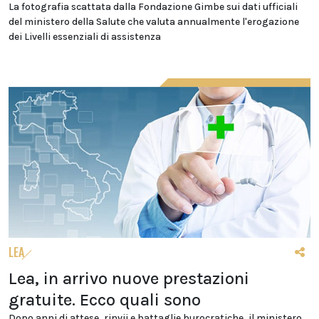
La fotografia scattata dalla Fondazione Gimbe sui dati ufficiali
del ministero della Salute che valuta annualmente l'erogazione
dei Livelli essenziali di assistenza
LEA
Lea, in arrivo nuove prestazioni
gratuite. Ecco quali sono
Dopo anni di attese, rinvii e battaglie burocratiche, il ministero