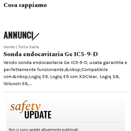
Cosa sappiamo
ANNUNCI
Vendo | Tutta Italia
Sonda endocavitaria Ge IC5-9-D
Vendo sonda endocavitaria Ge IC5-9-D, usata garantita e
perfettamente funzionante;&nbsp;Compatibile
con:&nbsp;Logiq E9, Logiq E9 con XDClear, Logiq S8,
Voluson E6,...