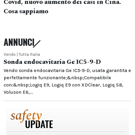
Covid, nuovo aumento dei casi in Cina.
Cosa sappiamo
ANNUNCI
Vendo | Tutta Italia
Sonda endocavitaria Ge IC5-9-D
Vendo sonda endocavitaria Ge IC5-9-D, usata garantita e
perfettamente funzionante;&nbsp;Compatibile
con:&nbsp;Logiq E9, Logiq E9 con XDClear, Logiq S8,
Voluson E6,...