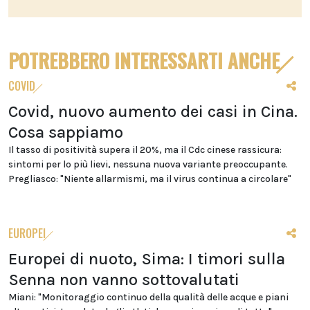
POTREBBERO INTERESSARTI ANCHE
COVID
Covid, nuovo aumento dei casi in Cina.
Cosa sappiamo
Il tasso di positività supera il 20%, ma il Cdc cinese rassicura:
sintomi per lo più lievi, nessuna nuova variante preoccupante.
Pregliasco: "Niente allarmismi, ma il virus continua a circolare"
EUROPEI
Europei di nuoto, Sima: I timori sulla
Senna non vanno sottovalutati
Miani: "Monitoraggio continuo della qualità delle acque e piani