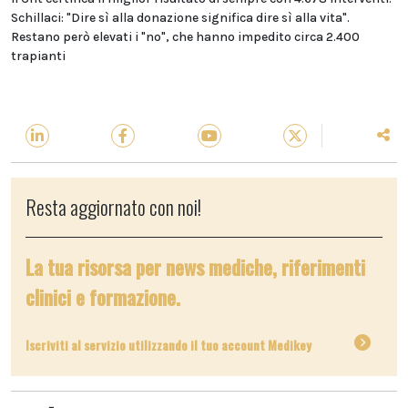
Schillaci: "Dire sì alla donazione significa dire sì alla vita".
Restano però elevati i "no", che hanno impedito circa 2.400
trapianti
Resta aggiornato con noi!
La tua risorsa per news mediche, riferimenti
clinici e formazione.
Iscriviti al servizio utilizzando il tuo account Medikey