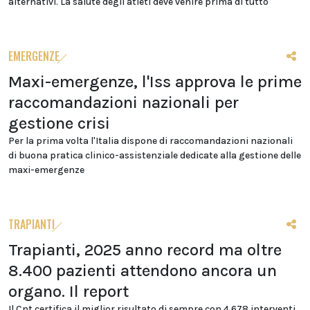
alternativi. La salute degli atleti deve venire prima di tutto"
EMERGENZE
Maxi-emergenze, l'Iss approva le prime
raccomandazioni nazionali per
gestione crisi
Per la prima volta l'Italia dispone di raccomandazioni nazionali
di buona pratica clinico-assistenziale dedicate alla gestione delle
maxi-emergenze
TRAPIANTI
Trapianti, 2025 anno record ma oltre
8.400 pazienti attendono ancora un
organo. Il report
Il Cnt certifica il miglior risultato di sempre con 4.678 interventi.