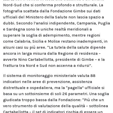
Nord-Sud che si conferma profondo e strutturale. La
fotografia scattata dalla Fondazione Gimbe sui dati
ufficiali del Ministero della Salute non lascia spazio a
dubbi. Secondo l’analisi indipendente, Campania, Puglia
e Sardegna sono le uniche realtà meridionali a
superare la soglia di adempimento, mentre regioni
come Calabria, Sicilia e Molise restano inadempienti, in
alcuni casi su più aree. “La tutela della salute dipende
ancora in larga misura dalla Regione di residenza –
avverte Nino Cartabellotta, presidente di Gimbe – e la
frattura tra Nord e Sud non accenna a ridursi”.
Il sistema di monitoraggio ministeriale valuta 88
indicatori nelle aree di prevenzione, assistenza
distrettuale e ospedaliera, ma la “pagella” ufficiale si
basa su un sottoinsieme di soli 26 parametri. Una soglia
giudicata troppo bassa dalla Fondazione: “Più che un
vero strumento di valutazione della qualità – sottolinea
Cartabellotta – il set di indicatori rischia di essere un