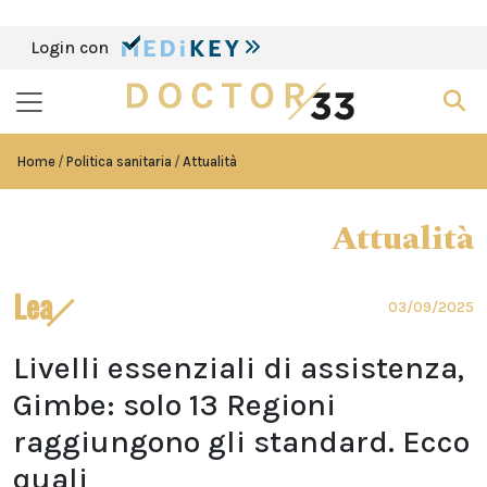
Login con
Home
Politica sanitaria
Attualità
Attualità
Lea
03/09/2025
Livelli essenziali di assistenza,
Gimbe: solo 13 Regioni
raggiungono gli standard. Ecco
quali