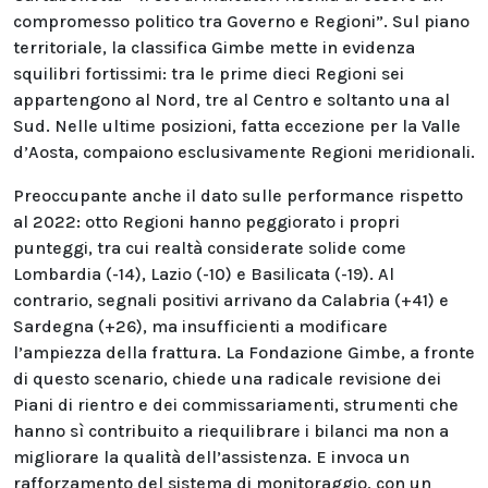
compromesso politico tra Governo e Regioni”. Sul piano
territoriale, la classifica Gimbe mette in evidenza
squilibri fortissimi: tra le prime dieci Regioni sei
appartengono al Nord, tre al Centro e soltanto una al
Sud. Nelle ultime posizioni, fatta eccezione per la Valle
d’Aosta, compaiono esclusivamente Regioni meridionali.
Preoccupante anche il dato sulle performance rispetto
al 2022: otto Regioni hanno peggiorato i propri
punteggi, tra cui realtà considerate solide come
Lombardia (-14), Lazio (-10) e Basilicata (-19). Al
contrario, segnali positivi arrivano da Calabria (+41) e
Sardegna (+26), ma insufficienti a modificare
l’ampiezza della frattura. La Fondazione Gimbe, a fronte
di questo scenario, chiede una radicale revisione dei
Piani di rientro e dei commissariamenti, strumenti che
hanno sì contribuito a riequilibrare i bilanci ma non a
migliorare la qualità dell’assistenza. E invoca un
rafforzamento del sistema di monitoraggio, con un