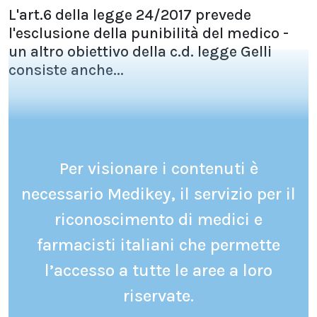
L'art.6 della legge 24/2017 prevede
l'esclusione della punibilità del medico -
un altro obiettivo della c.d. legge Gelli
consiste anche...
Per visionare i contenuti è
necessario Medikey, il servizio per il
riconoscimento di medici e
farmacisti italiani che permette
l’accesso a tutte le aree a loro
riservate.