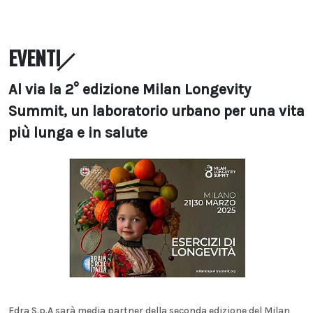
EVENTI
Al via la 2° edizione Milan Longevity
Summit, un laboratorio urbano per una vita
più lunga e in salute
Edra S.p.A sarà media partner della seconda edizione del Milan