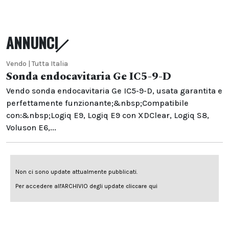
ANNUNCI
Vendo | Tutta Italia
Sonda endocavitaria Ge IC5-9-D
Vendo sonda endocavitaria Ge IC5-9-D, usata garantita e
perfettamente funzionante;&nbsp;Compatibile
con:&nbsp;Logiq E9, Logiq E9 con XDClear, Logiq S8,
Voluson E6,...