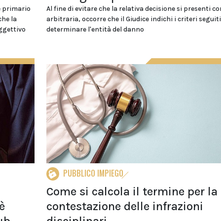
e primario
Al fine di evitare che la relativa decisione si presenti c
che la
arbitraria, occorre che il Giudice indichi i criteri seguit
oggettivo
determinare l'entità del danno
PUBBLICO IMPIEGO
Come si calcola il termine per la
è
contestazione delle infrazioni