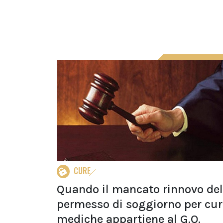
CURE
Quando il mancato rinnovo del
permesso di soggiorno per cur
mediche appartiene al G.O.