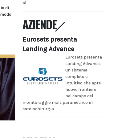
al...
ia di
n modo
AZIENDE
Eurosets presenta
Landing Advance
Eurosets presenta
Landing Advance,
un sistema
completo e
intuitivo che apre
nuove frontiere
nel campo del
monitoraggio multiparametrico in
cardiochirurgia...