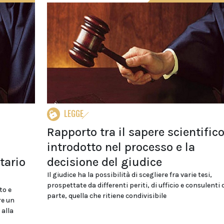
LEGGE
Rapporto tra il sapere scientific
introdotto nel processo e la
tario
decisione del giudice
Il giudice ha la possibilità di scegliere fra varie tesi,
prospettate da differenti periti, di ufficio e consulenti 
to e
parte, quella che ritiene condivisibile
re un
 alla