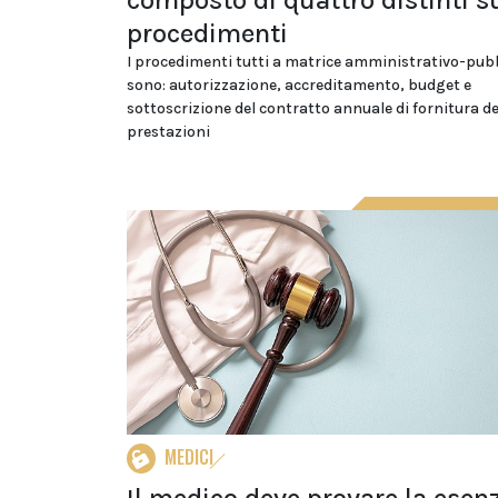
composto di quattro distinti s
procedimenti
I procedimenti tutti a matrice amministrativo-pubb
sono: autorizzazione, accreditamento, budget e
sottoscrizione del contratto annuale di fornitura de
prestazioni
MEDICI