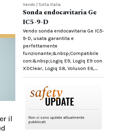
Vendo | Tutta Italia
Sonda endocavitaria Ge
IC5-9-D
Vendo sonda endocavitaria Ge IC5-
9-D, usata garantita e
perfettamente
funzionante;&nbsp;Compatibile
con:&nbsp;Logiq E9, Logiq E9 con
XDClear, Logiq S8, Voluson E6,...
r il
ed