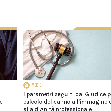
MEDICI
I parametri seguiti dal Giudice pe
e
calcolo del danno all'immagine 
alla dignità professionale