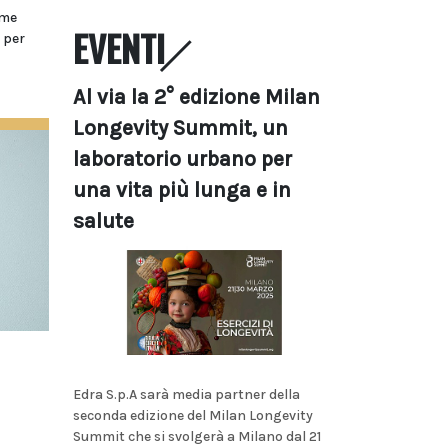
ome
EVENTI
i per
Al via la 2° edizione Milan
Longevity Summit, un
laboratorio urbano per
una vita più lunga e in
salute
Edra S.p.A sarà media partner della
seconda edizione del Milan Longevity
Summit che si svolgerà a Milano dal 21