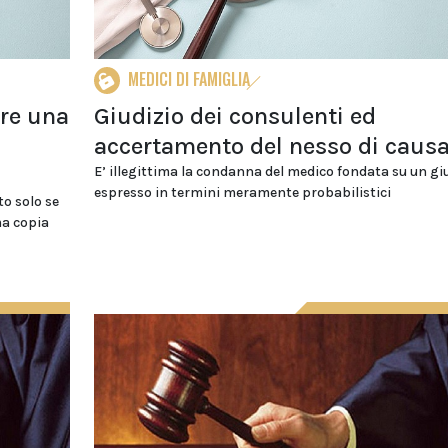
MEDICI DI FAMIGLIA
ere una
Giudizio dei consulenti ed
accertamento del nesso di causa
E’ illegittima la condanna del medico fondata su un gi
espresso in termini meramente probabilistici
to solo se
ma copia