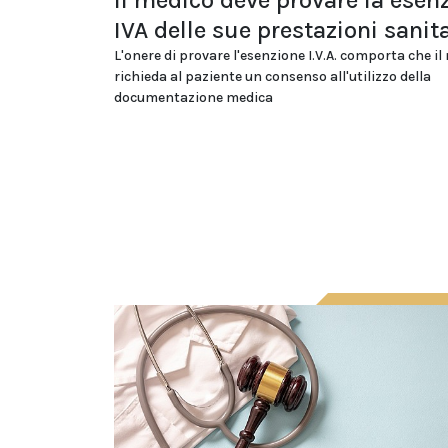
Il medico deve provare la esen
IVA delle sue prestazioni sanit
L'onere di provare l'esenzione I.V.A. comporta che il
richieda al paziente un consenso all'utilizzo della
documentazione medica