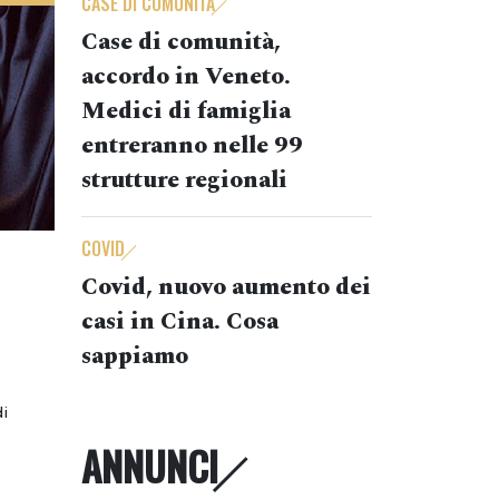
CASE DI COMUNITÀ
Case di comunità,
accordo in Veneto.
Medici di famiglia
entreranno nelle 99
strutture regionali
COVID
Covid, nuovo aumento dei
o
casi in Cina. Cosa
sappiamo
di
ANNUNCI