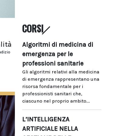
CORSI
lità
Algoritmi di medicina di
udizio
emergenza per le
professioni sanitarie
Gli algoritmi relativi alla medicina
di emergenza rappresentano una
risorsa fondamentale per i
professionisti sanitari che,
ciascuno nel proprio ambito...
L’INTELLIGENZA
ARTIFICIALE NELLA