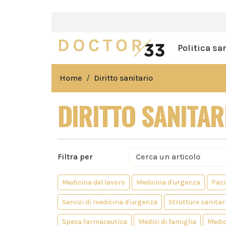
Politica sa
Home
Diritto sanitario
DIRITTO SANITAR
Filtra per
Medicina del lavoro
Medicina d'urgenza
Pazi
Servizi di medicina d'urgenza
Strutture sanitar
Spesa farmaceutica
Medici di famiglia
Medic