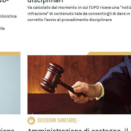
ub-
disciplinari
Va calcolato dal momento in cui l'UPD riceve una "notiz
infrazione" di contenuto tale da consentirgli di dare i
licistica
corretto l'avvio al procedimento disciplinare
lle
DECISIONI SANITARIE