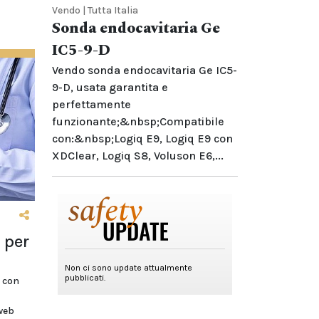
Vendo | Tutta Italia
Sonda endocavitaria Ge
IC5-9-D
Vendo sonda endocavitaria Ge IC5-
9-D, usata garantita e
perfettamente
funzionante;&nbsp;Compatibile
con:&nbsp;Logiq E9, Logiq E9 con
XDClear, Logiq S8, Voluson E6,...
 per
 con
 web