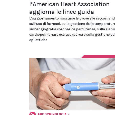
l’American Heart Association
aggiorna le linee guida
L’aggiornamento riassume le prove e le raccomand
sull’uso di farmaci, sulla gestione della temperatur
sull’angiografia coronarica percutanea, sulla rian
cardiopolmonare extracorporea e sulla gestione dell
epilettiche
ENDOCRINOLOGIA