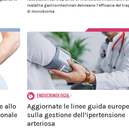
malattie gastrointestinali delineano l’efficacia del tr
di microbioma
ENDOCRINOLOGIA
e allo
Aggiornate le linee guida europ
ionale
sulla gestione dell’ipertensione
arteriosa