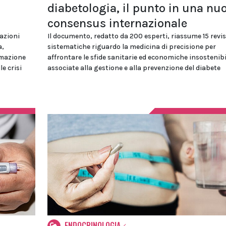
diabetologia, il punto in una nu
consensus internazionale
azioni
Il documento, redatto da 200 esperti, riassume 15 revis
a,
sistematiche riguardo la medicina di precisione per
imazione
affrontare le sfide sanitarie ed economiche insostenibi
e crisi
associate alla gestione e alla prevenzione del diabete
ENDOCRINOLOGIA