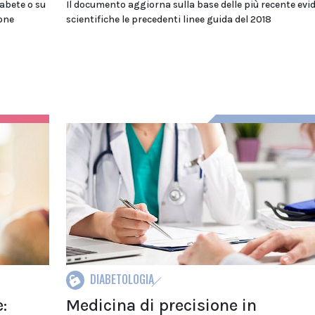
iabete o su
Il documento aggiorna sulla base delle più recente evi
one
scientifiche le precedenti linee guida del 2018
DIABETOLOGIA
:
Medicina di precisione in