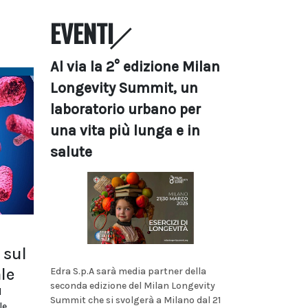
EVENTI
Al via la 2° edizione Milan
Longevity Summit, un
laboratorio urbano per
una vita più lunga e in
salute
 sul
le
Edra S.p.A sarà media partner della
seconda edizione del Milan Longevity
l
Summit che si svolgerà a Milano dal 21
le