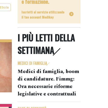
e formazione.
Ebola
Iscriviti al servizio utilizzando
il tuo account Medikey
I PIÙ LETTI DELLA
SETTIMANA
MEDICI DI FAMIGLIA
Medici di famiglia, boom
di candidature. Fimmg:
Ora necessarie riforme
legislative e contrattuali