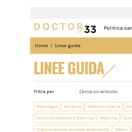
Politica sa
Home
Linee guida
LINEE GUIDA
Filtra per
Neurologia
Geriatria
Medicina interna
Pa
Servizi di medicina preventiva
Medicina
Eur
Organizzazione mondiale della sanità
Medici