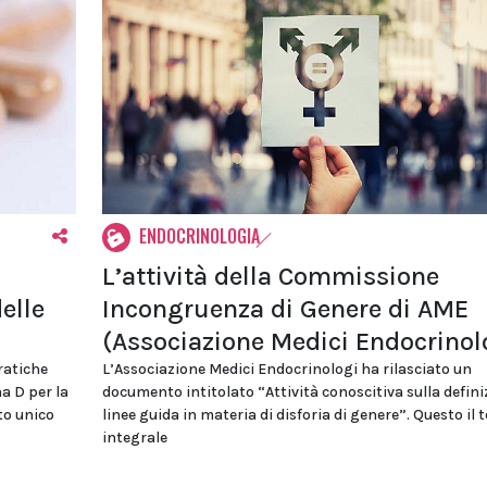
ENDOCRINOLOGIA
L’attività della Commissione
elle
Incongruenza di Genere di AME
(Associazione Medici Endocrinol
ratiche
L’Associazione Medici Endocrinologi ha rilasciato un
na D per la
documento intitolato “Attività conoscitiva sulla defini
to unico
linee guida in materia di disforia di genere”. Questo il 
integrale