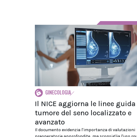
GINECOLOGIA
Il NICE aggiorna le linee guida
tumore del seno localizzato e
avanzato
Il documento evidenzia l'importanza di valutazioni
preoperatorie approfondite, ma sconsiglia l'uso ro