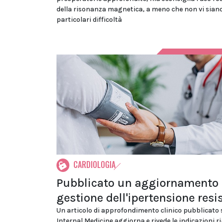
della risonanza magnetica, a meno che non vi sian
particolari difficoltà
CARDIOLOGIA
Pubblicato un aggiornamento 
gestione dell'ipertensione resi
Un articolo di approfondimento clinico pubblicato
Internal Medicine aggiorna e rivede le indicazioni r