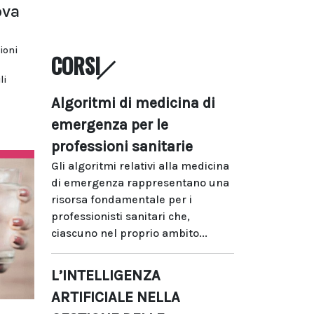
ova
ioni
CORSI
li
Algoritmi di medicina di
emergenza per le
professioni sanitarie
Gli algoritmi relativi alla medicina
di emergenza rappresentano una
risorsa fondamentale per i
professionisti sanitari che,
ciascuno nel proprio ambito...
L’INTELLIGENZA
ARTIFICIALE NELLA