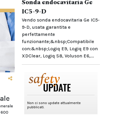
Sonda endocavitaria Ge
IC5-9-D
Vendo sonda endocavitaria Ge IC5-
9-D, usata garantita e
perfettamente
funzionante;&nbsp;Compatibile
con:&nbsp;Logiq E9, Logiq E9 con
XDClear, Logiq S8, Voluson E6,...
ale
enerale
e 600