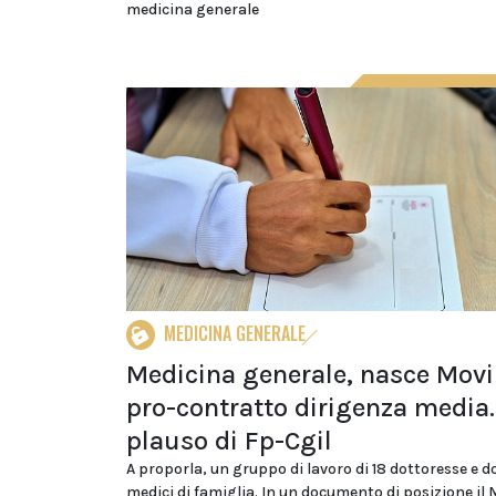
medicina generale
MEDICINA GENERALE
Medicina generale, nasce Mov
pro-contratto dirigenza media. 
plauso di Fp-Cgil
A proporla, un gruppo di lavoro di 18 dottoresse e d
medici di famiglia. In un documento di posizione i