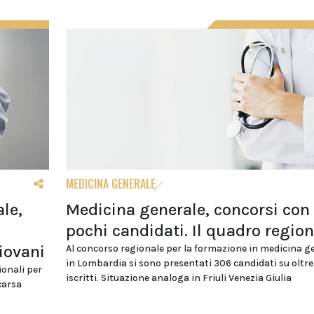
MEDICINA GENERALE
le,
Medicina generale, concorsi con
pochi candidati. Il quadro region
iovani
Al concorso regionale per la formazione in medicina g
in Lombardia si sono presentati 306 candidati su oltr
ionali per
iscritti. Situazione analoga in Friuli Venezia Giulia
carsa