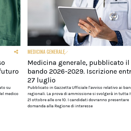
MEDICINA GENERALE
so
Medicina generale, pubblicato il
futuro
bando 2026-2029. Iscrizione entr
27 luglio
ato su
Pubblicato in Gazzetta Ufficiale l'avviso relativo ai ban
del medico
regionali. La prova di ammissione si svolgerà in tutta It
21 ottobre alle ore 10. I candidati dovranno presentare
domanda alla Regione di interesse