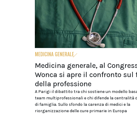
MEDICINA GENERALE
Medicina generale, al Congres
Wonca si apre il confronto sul 
della professione
A Parigi il dibattito tra chi sostiene un modello bas
team multiprofessionali e chi difende la centralità 
di famiglia. Sullo sfondo la carenza di medici e la
riorganizzazione delle cure primarie in Europa