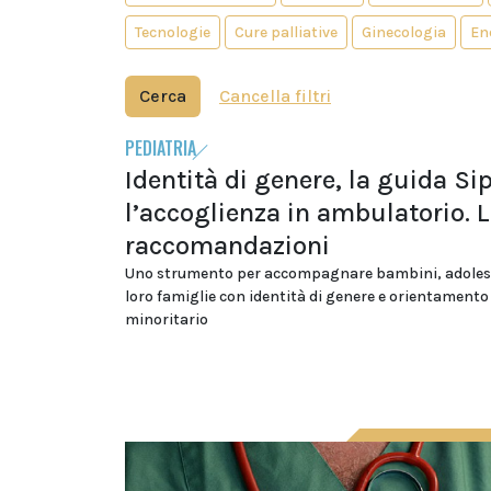
Tecnologie
Cure palliative
Ginecologia
En
Cerca
Cancella filtri
PEDIATRIA
Identità di genere, la guida Si
l’accoglienza in ambulatorio. 
raccomandazioni
Uno strumento per accompagnare bambini, adolesc
loro famiglie con identità di genere e orientamento
minoritario