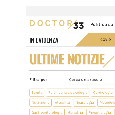
Politica sa
IN EVIDENZA
COVID
ULTIME NOTIZIE
Filtra per
Sanità
Psichiatria e psicologia
Cardiologia
Nutrizione
Attualità
Neurologia
Metodolo
Gastroenterologia
Geriatria
Pneumologia