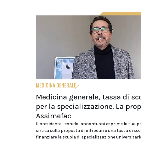
MEDICINA GENERALE
Medicina generale, tassa di sc
per la specializzazione. La pro
Assimefac
Il presidente Leonida Iannantuoni esprime la sua p
critica sulla proposta di introdurre una tassa di sc
finanziare la scuola di specializzazione universitari