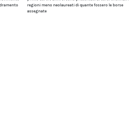
uadramento
regioni meno neolaureati di quante fossero le borse
assegnate