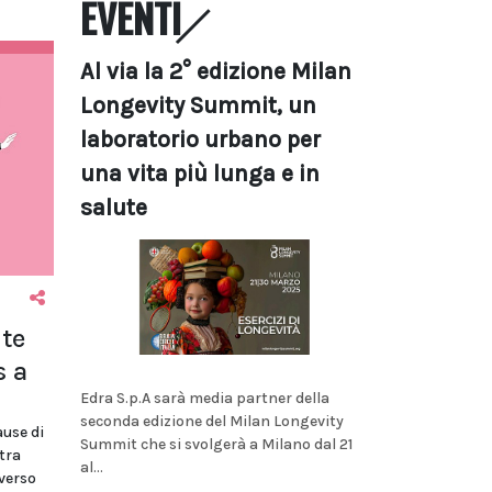
EVENTI
Al via la 2° edizione Milan
Longevity Summit, un
laboratorio urbano per
una vita più lunga e in
salute
ute
s a
Edra S.p.A sarà media partner della
seconda edizione del Milan Longevity
ause di
Summit che si svolgerà a Milano dal 21
 tra
al...
 verso