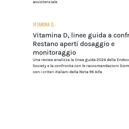
assistenziale
VITAMINA D
Vitamina D, linee guida a conf
Restano aperti dosaggio e
monitoraggio
Una review analizza la linea guida 2024 della Endoc
Society e la confronta con le raccomandazioni Si
con i criteri italiani della Nota 96 Aifa