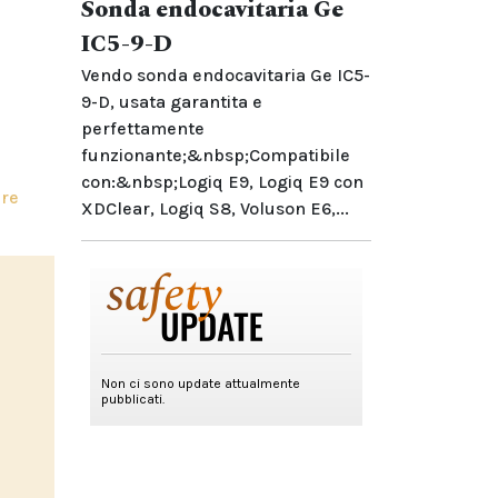
Sonda endocavitaria Ge
IC5-9-D
Vendo sonda endocavitaria Ge IC5-
9-D, usata garantita e
perfettamente
funzionante;&nbsp;Compatibile
con:&nbsp;Logiq E9, Logiq E9 con
ure
XDClear, Logiq S8, Voluson E6,...