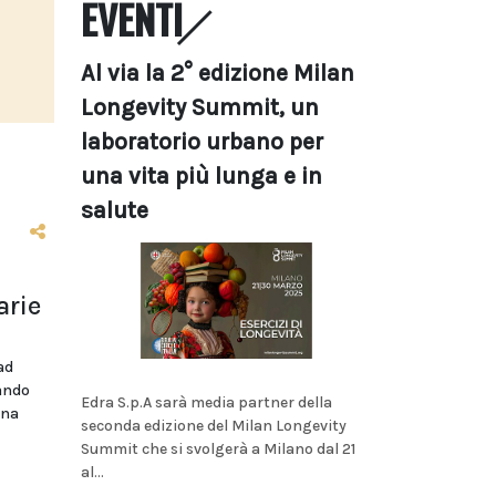
EVENTI
Al via la 2° edizione Milan
Longevity Summit, un
laboratorio urbano per
una vita più lunga e in
salute
arie
ad
bando
Edra S.p.A sarà media partner della
ina
seconda edizione del Milan Longevity
Summit che si svolgerà a Milano dal 21
al...