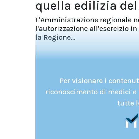
quella edilizia del
L'Amministrazione regionale n
l'autorizzazione all'esercizio in
la Regione...
Per visionare i contenuti
riconoscimento di medici e 
tutte l