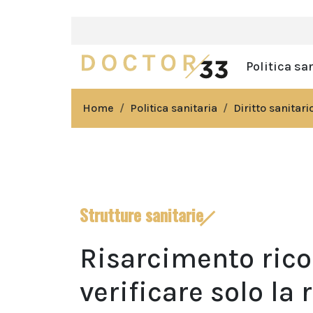
Politica sa
Home
Politica sanitaria
Diritto sanitari
Strutture sanitarie
Risarcimento rico
verificare solo la 