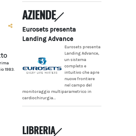
AZIENDE
Eurosets presenta
Landing Advance
Eurosets presenta
Landing Advance,
tto
un sistema
prima
completo e
io 1983.
intuitivo che apre
nuove frontiere
nel campo del
monitoraggio multiparametrico in
cardiochirurgia...
LIBRERIA