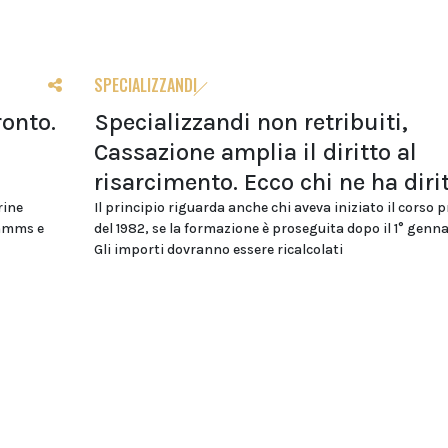
SPECIALIZZANDI
ronto.
Specializzandi non retribuiti,
Cassazione amplia il diritto al
risarcimento. Ecco chi ne ha diri
rine
Il principio riguarda anche chi aveva iniziato il corso 
ommms e
del 1982, se la formazione è proseguita dopo il 1° genna
Gli importi dovranno essere ricalcolati