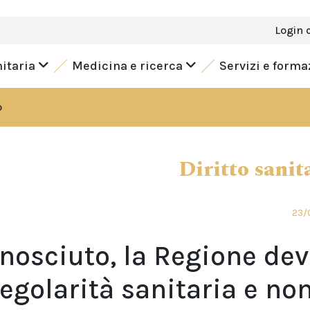
Login 
nitaria
Medicina e ricerca
Servizi e form
o
Diritto sanit
23/
nosciuto, la Regione dev
regolarità sanitaria e no