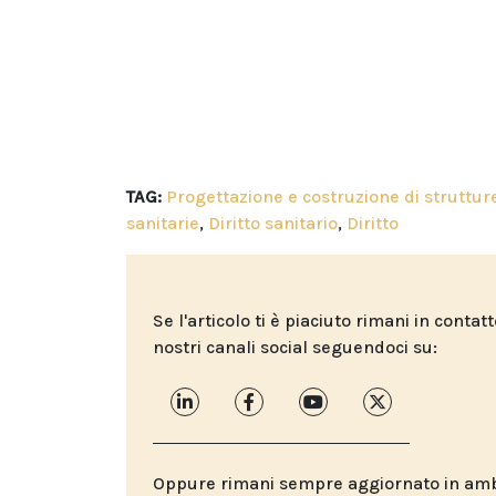
TAG:
Progettazione e costruzione di struttur
sanitarie
,
Diritto sanitario
,
Diritto
Se l'articolo ti è piaciuto rimani in contat
nostri canali social seguendoci su:
Oppure rimani sempre aggiornato in ambit