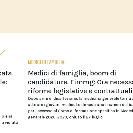
MEDICI DI FAMIGLIA
cata
Medici di famiglia, boom di
le:
candidature. Fimmg: Ora necess
riforme legislative e contrattuali
Dopo anni di disaffezione, la medicina generale torna 
attirare i giovani medici. Lo dimostrano i numeri del 
per l'accesso al Corso di formazione specifica in Medic
a piena
generale 2026-2029, chiuso il 27 luglio
ha violato