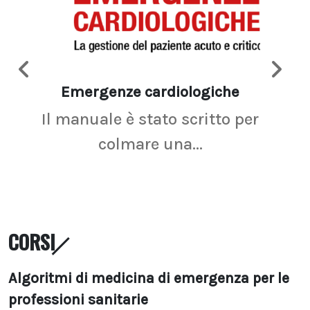
Emergenze cardiologiche
Ima
Il manuale è stato scritto per
La r
colmare una...
CORSI
Algoritmi di medicina di emergenza per le
professioni sanitarie