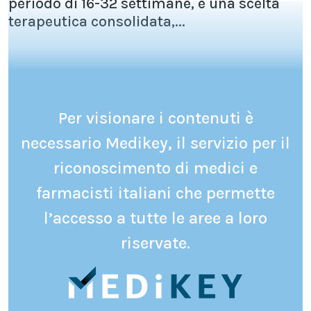
periodo di 16-32 settimane, è una scelta
terapeutica consolidata,...
Per visionare i contenuti è
necessario Medikey, il servizio per il
riconoscimento di medici e
farmacisti italiani che permette
l’accesso a tutte le aree a loro
riservate.