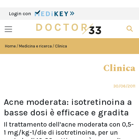
Login con
Home
Medicina e ricerca
Clinica
Clinica
30/06/2011
Acne moderata: isotretinoina a
basse dosi è efficace e gradita
Il trattamento dell’acne moderata con 0,5-
1 mg/kg-1/die di isotretinoina, per un