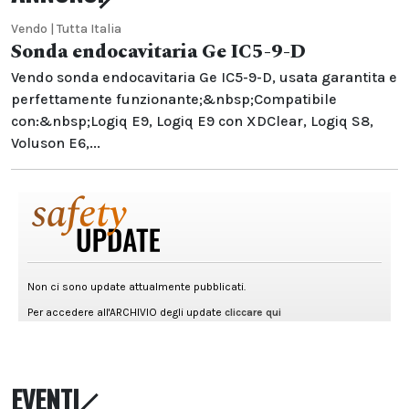
Vendo | Tutta Italia
Sonda endocavitaria Ge IC5-9-D
Vendo sonda endocavitaria Ge IC5-9-D, usata garantita e
perfettamente funzionante;&nbsp;Compatibile
con:&nbsp;Logiq E9, Logiq E9 con XDClear, Logiq S8,
Voluson E6,...
EVENTI