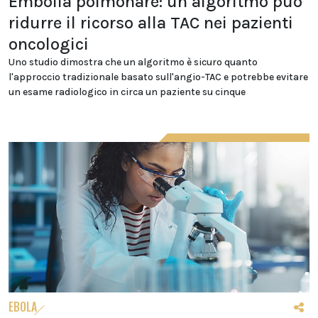
Embolia polmonare: un algoritmo può
ridurre il ricorso alla TAC nei pazienti
oncologici
Uno studio dimostra che un algoritmo è sicuro quanto
l'approccio tradizionale basato sull'angio-TAC e potrebbe evitare
un esame radiologico in circa un paziente su cinque
EBOLA