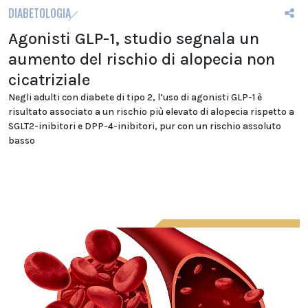
DIABETOLOGIA
Agonisti GLP-1, studio segnala un
aumento del rischio di alopecia non
cicatriziale
Negli adulti con diabete di tipo 2, l’uso di agonisti GLP-1 è
risultato associato a un rischio più elevato di alopecia rispetto a
SGLT2-inibitori e DPP-4-inibitori, pur con un rischio assoluto
basso