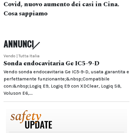
Covid, nuovo aumento dei casi in Cina.
Cosa sappiamo
ANNUNCI
Vendo | Tutta Italia
Sonda endocavitaria Ge IC5-9-D
Vendo sonda endocavitaria Ge IC5-9-D, usata garantita e
perfettamente funzionante;&nbsp;Compatibile
con:&nbsp;Logiq E9, Logiq E9 con XDClear, Logiq S8,
Voluson E6,...