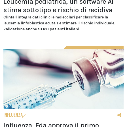
Leucemia pediatrica, un software AI
stima sottotipo e rischio di recidiva
ClinTall integra dati clinici e molecolari per classificare la
leucemia linfoblastica acuta T e stimare il rischio individuale.
Validazione anche su 120 pazienti italiani
INFLUENZA
Influenza, Fda approva il primo