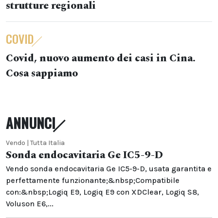
strutture regionali
COVID
Covid, nuovo aumento dei casi in Cina.
Cosa sappiamo
ANNUNCI
Vendo | Tutta Italia
Sonda endocavitaria Ge IC5-9-D
Vendo sonda endocavitaria Ge IC5-9-D, usata garantita e
perfettamente funzionante;&nbsp;Compatibile
con:&nbsp;Logiq E9, Logiq E9 con XDClear, Logiq S8,
Voluson E6,...