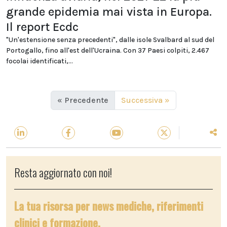
grande epidemia mai vista in Europa.
Il report Ecdc
"Un'estensione senza precedenti", dalle isole Svalbard al sud del
Portogallo, fino all'est dell'Ucraina. Con 37 Paesi colpiti, 2.467
focolai identificati,...
« Precedente
Successiva »
Resta aggiornato con noi!
La tua risorsa per news mediche, riferimenti
clinici e formazione.