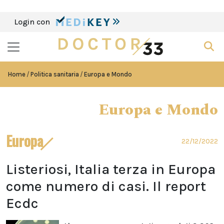
Login con
Home
Politica sanitaria
Europa e Mondo
Europa e Mondo
Europa
22/12/2022
Listeriosi, Italia terza in Europa
come numero di casi. Il report
Ecdc