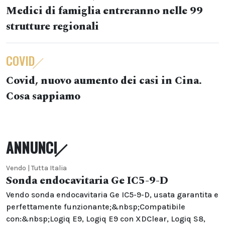
Medici di famiglia entreranno nelle 99
strutture regionali
COVID
Covid, nuovo aumento dei casi in Cina.
Cosa sappiamo
ANNUNCI
Vendo | Tutta Italia
Sonda endocavitaria Ge IC5-9-D
Vendo sonda endocavitaria Ge IC5-9-D, usata garantita e
perfettamente funzionante;&nbsp;Compatibile
con:&nbsp;Logiq E9, Logiq E9 con XDClear, Logiq S8,