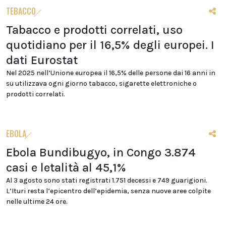
TEBACCO
Tabacco e prodotti correlati, uso
quotidiano per il 16,5% degli europei. I
dati Eurostat
Nel 2025 nell’Unione europea il 16,5% delle persone dai 16 anni in
su utilizzava ogni giorno tabacco, sigarette elettroniche o
prodotti correlati.
EBOLA
Ebola Bundibugyo, in Congo 3.874
casi e letalità al 45,1%
Al 3 agosto sono stati registrati 1.751 decessi e 749 guarigioni.
L’Ituri resta l’epicentro dell’epidemia, senza nuove aree colpite
nelle ultime 24 ore.