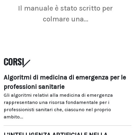
Il manuale è stato scritto per
La r
colmare una...
CORSI
Algoritmi di medicina di emergenza per le
professioni sanitarie
Gli algoritmi relativi alla medicina di emergenza
rappresentano una risorsa fondamentale per i
professionisti sanitari che, ciascuno nel proprio
ambito...