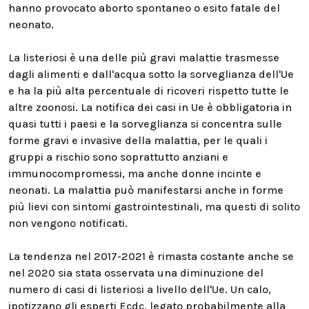
hanno provocato aborto spontaneo o esito fatale del
neonato.
La listeriosi è una delle più gravi malattie trasmesse
dagli alimenti e dall'acqua sotto la sorveglianza dell'Ue
e ha la più alta percentuale di ricoveri rispetto tutte le
altre zoonosi. La notifica dei casi in Ue è obbligatoria in
quasi tutti i paesi e la sorveglianza si concentra sulle
forme gravi e invasive della malattia, per le quali i
gruppi a rischio sono soprattutto anziani e
immunocompromessi, ma anche donne incinte e
neonati. La malattia può manifestarsi anche in forme
più lievi con sintomi gastrointestinali, ma questi di solito
non vengono notificati.
La tendenza nel 2017-2021 è rimasta costante anche se
nel 2020 sia stata osservata una diminuzione del
numero di casi di listeriosi a livello dell'Ue. Un calo,
ipotizzano gli esperti Ecdc, legato probabilmente alla