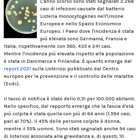
L'anno scorso sono stati segnalati 2.268
casi di infezioni causate dal batterio
Listeria monocytogenes nell'Unione
Europea e nello Spazio Economico
Europeo. I Paesi dove l'incidenza è stata
più elevata sono Germania, Francia e
Italia, rispettivamente con 560, 435 e 241 casi.
Mentre l'incidenza più elevata rispetto alla popolazione
è stata in Danimarca e Finlandia. È quanto emerge dal
report 2021
sulla Listeriosi pubblicato dal Centro
europeo per la prevenzione e il controllo delle malattie
(Ecdc).
Il tasso di notifica è stato dello 0,51 per 100.000 abitanti.
Nello specifico, dal rapporto emerge che la fascia d'età
più colpita è stata quella con più di 64 anni (1.594 casi,
pari al 70%). Il 45% delle persone colpite è donna,
mentre il 55% uomini. Sono stati segnalati anche 94 casi
di listeriosi associata alla gravidanza e, di questi, 10