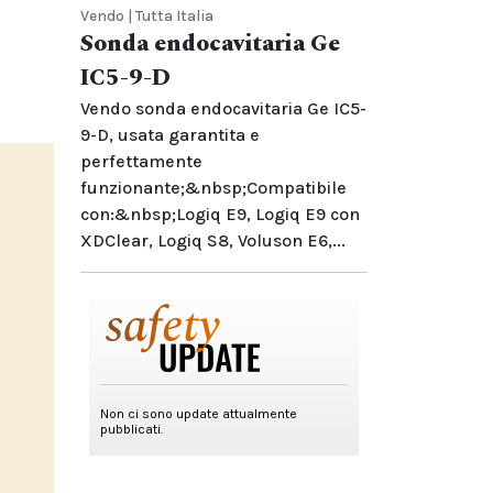
Vendo | Tutta Italia
Sonda endocavitaria Ge
IC5-9-D
Vendo sonda endocavitaria Ge IC5-
9-D, usata garantita e
perfettamente
funzionante;&nbsp;Compatibile
con:&nbsp;Logiq E9, Logiq E9 con
XDClear, Logiq S8, Voluson E6,...