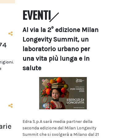
EVENTI
Al via la 2° edizione Milan
Longevity Summit, un
74
laboratorio urbano per
una vita più lunga e in
rigioni.
salute
e
Edra S.p.A sarà media partner della
arie
seconda edizione del Milan Longevity
Summit che si svolgerà a Milano dal 21