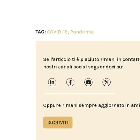
TAG:
COVID-19
,
Pandemia
Se l'articolo ti è piaciuto rimani in contat
nostri canali social seguendoci su:
Oppure rimani sempre aggiornato in ambit
ISCRIVITI