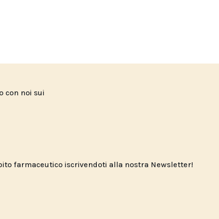
to con noi sui
o farmaceutico iscrivendoti alla nostra Newsletter!