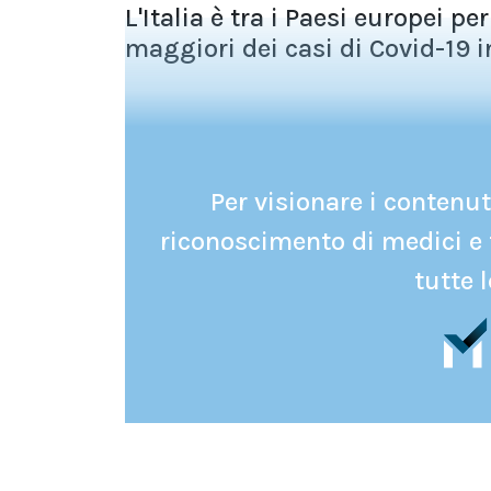
L'Italia è tra i Paesi europei p
maggiori dei casi di Covid-19 in
Per visionare i contenuti
riconoscimento di medici e 
tutte l