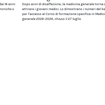
dai 16 anni
Dopo anni di disaffezione, la medicina generale torna 
troniche o
attirare i giovani medici. Lo dimostrano i numeri del 
per l'accesso al Corso di formazione specifica in Medic
generale 2026-2029, chiuso il 27 luglio