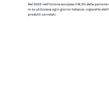
Nel 2025 nell’Unione europea il 16,5% delle persone 
in su utilizzava ogni giorno tabacco, sigarette elet
prodotti correlati.