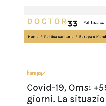
Politica sa
Home
Politica sanitaria
Europa e Mon
Europa
Covid-19, Oms: +59
giorni. La situaz