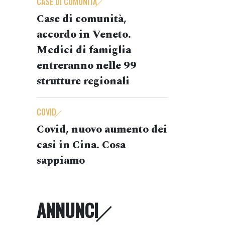
CASE DI COMUNITÀ
Case di comunità,
accordo in Veneto.
Medici di famiglia
entreranno nelle 99
strutture regionali
COVID
Covid, nuovo aumento dei
casi in Cina. Cosa
sappiamo
ANNUNCI