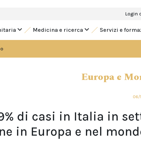
Login 
nitaria
Medicina e ricerca
Servizi e form
do
Europa e Mo
06/
% di casi in Italia in set
ione in Europa e nel mond