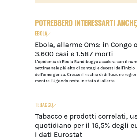
POTREBBERO INTERESSARTI ANCHE
EBOLA
Ebola, allarme Oms: in Congo o
3.600 casi e 1.587 morti
L'epidemia di Ebola Bundibugyo accelera con il nu
settimanale più alto di contagi e decessi dall'inizio
dell'emergenza. Cresce il rischio di diffusione regio
mentre l'Uganda resta in stato di allerta
TEBACCO
Tabacco e prodotti correlati, u
quotidiano per il 16,5% degli e
I dati Eurostat