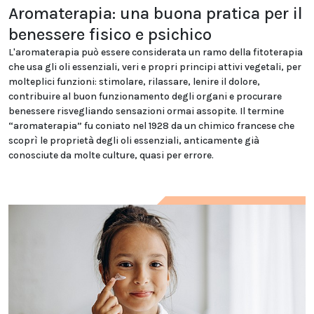
Aromaterapia: una buona pratica per il
benessere fisico e psichico
L'aromaterapia può essere considerata un ramo della fitoterapia
che usa gli oli essenziali, veri e propri principi attivi vegetali, per
molteplici funzioni: stimolare, rilassare, lenire il dolore,
contribuire al buon funzionamento degli organi e procurare
benessere risvegliando sensazioni ormai assopite. Il termine
“aromaterapia” fu coniato nel 1928 da un chimico francese che
scoprì le proprietà degli oli essenziali, anticamente già
conosciute da molte culture, quasi per errore.