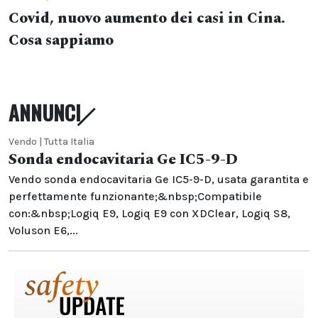
Covid, nuovo aumento dei casi in Cina.
Cosa sappiamo
ANNUNCI
Vendo | Tutta Italia
Sonda endocavitaria Ge IC5-9-D
Vendo sonda endocavitaria Ge IC5-9-D, usata garantita e
perfettamente funzionante;&nbsp;Compatibile
con:&nbsp;Logiq E9, Logiq E9 con XDClear, Logiq S8,
Voluson E6,...