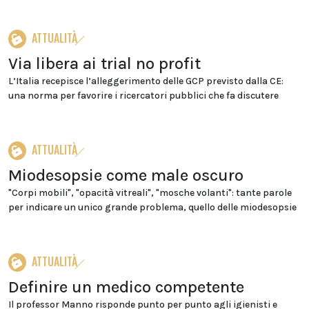
ATTUALITÀ
Via libera ai trial no profit
L’Italia recepisce l’alleggerimento delle GCP previsto dalla CE:
una norma per favorire i ricercatori pubblici che fa discutere
ATTUALITÀ
Miodesopsie come male oscuro
"Corpi mobili", "opacità vitreali", "mosche volanti": tante parole
per indicare un unico grande problema, quello delle miodesopsie
ATTUALITÀ
Definire un medico competente
Il professor Manno risponde punto per punto agli igienisti e