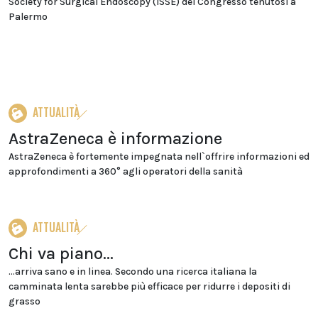
Society for Surgical Endoscopy (ISSE) del Congresso tenutosi a
Palermo
ATTUALITÀ
AstraZeneca è informazione
AstraZeneca è fortemente impegnata nell`offrire informazioni ed
approfondimenti a 360° agli operatori della sanità
ATTUALITÀ
Chi va piano…
…arriva sano e in linea. Secondo una ricerca italiana la
camminata lenta sarebbe più efficace per ridurre i depositi di
grasso