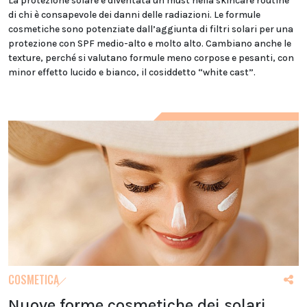
La protezione solare è diventata un must nella skincare routine
di chi è consapevole dei danni delle radiazioni. Le formule
cosmetiche sono potenziate dall’aggiunta di filtri solari per una
protezione con SPF medio-alto e molto alto. Cambiano anche le
texture, perché si valutano formule meno corpose e pesanti, con
minor effetto lucido e bianco, il cosiddetto “white cast”.
COSMETICA
Nuove forme cosmetiche dei solari