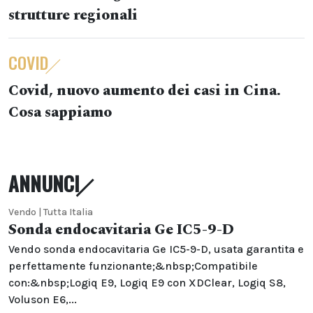
strutture regionali
COVID
Covid, nuovo aumento dei casi in Cina.
Cosa sappiamo
ANNUNCI
Vendo | Tutta Italia
Sonda endocavitaria Ge IC5-9-D
Vendo sonda endocavitaria Ge IC5-9-D, usata garantita e
perfettamente funzionante;&nbsp;Compatibile
con:&nbsp;Logiq E9, Logiq E9 con XDClear, Logiq S8,
Voluson E6,...