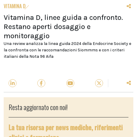
VITAMINA D
Vitamina D, linee guida a confronto.
Restano aperti dosaggio e
monitoraggio
Una review analizza la linea guida 2024 della Endocrine Society e
la confronta con le raccomandazioni Siommms e con i criteri
italiani della Nota 96 Aifa
Resta aggiornato con noi!
La tua risorsa per news mediche, riferimenti