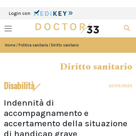
Login con
Home
Politica sanitaria
Diritto sanitario
Diritto sanitario
Disabilità
22/05/2025
Indennità di
accompagnamento e
accertamento della situazione
di handicap grave