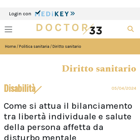
Login con
Home
Politica sanitaria
Diritto sanitario
Diritto sanitario
Disabilità
05/04/2024
Come si attua il bilanciamento
tra libertà individuale e salute
della persona affetta da
disturbo mentale