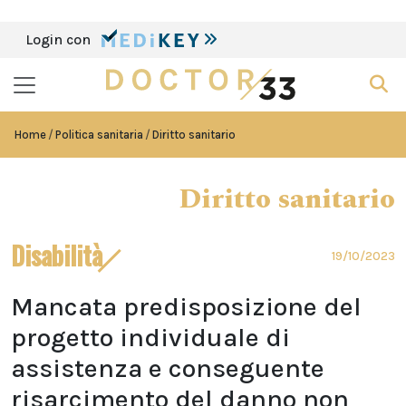
Login con
Home
Politica sanitaria
Diritto sanitario
Diritto sanitario
Disabilità
19/10/2023
Mancata predisposizione del
progetto individuale di
assistenza e conseguente
risarcimento del danno non