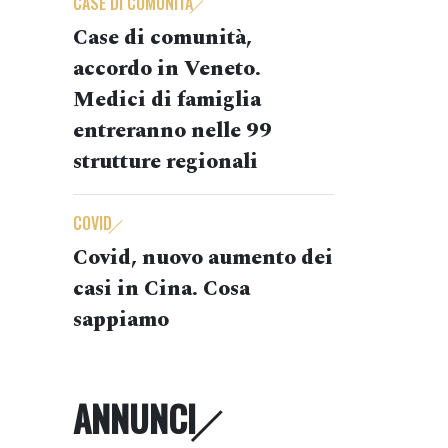
CASE DI COMUNITÀ
Case di comunità,
accordo in Veneto.
Medici di famiglia
entreranno nelle 99
strutture regionali
COVID
Covid, nuovo aumento dei
casi in Cina. Cosa
sappiamo
ANNUNCI