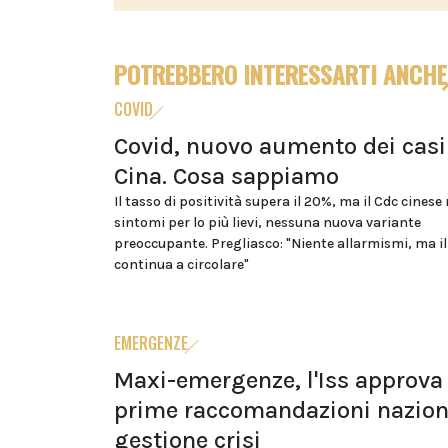
POTREBBERO INTERESSARTI ANCHE
COVID
Covid, nuovo aumento dei casi
Cina. Cosa sappiamo
Il tasso di positività supera il 20%, ma il Cdc cinese
sintomi per lo più lievi, nessuna nuova variante
preoccupante. Pregliasco: "Niente allarmismi, ma il
continua a circolare"
EMERGENZE
Maxi-emergenze, l'Iss approva 
prime raccomandazioni naziona
gestione crisi