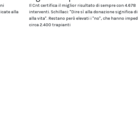
oni
Il Cnt certifica il miglior risultato di sempre con 4.678
icate alla
interventi. Schillaci: "Dire sì alla donazione significa di
alla vita". Restano però elevati i "no", che hanno imped
circa 2.400 trapianti