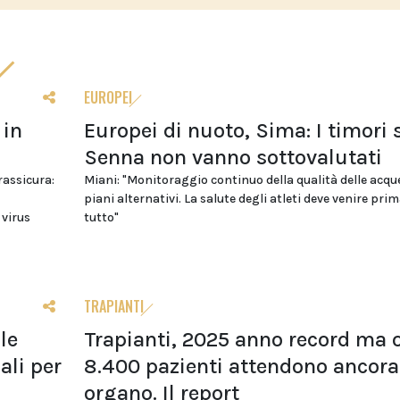
EUROPEI
 in
Europei di nuoto, Sima: I timori 
Senna non vanno sottovalutati
 rassicura:
Miani: "Monitoraggio continuo della qualità delle acqu
piani alternativi. La salute degli atleti deve venire prim
 virus
tutto"
TRAPIANTI
le
Trapianti, 2025 anno record ma o
li per
8.400 pazienti attendono ancora
organo. Il report