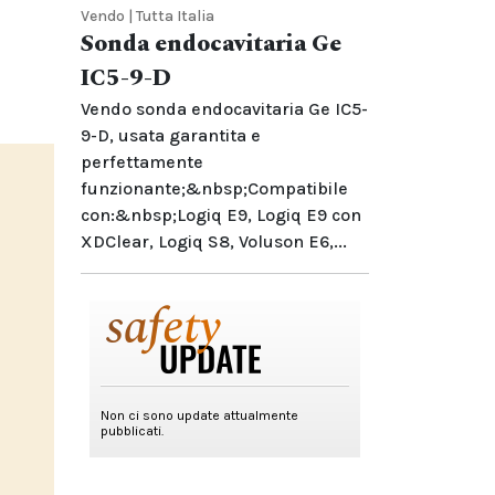
Vendo | Tutta Italia
Sonda endocavitaria Ge
IC5-9-D
Vendo sonda endocavitaria Ge IC5-
9-D, usata garantita e
perfettamente
funzionante;&nbsp;Compatibile
con:&nbsp;Logiq E9, Logiq E9 con
XDClear, Logiq S8, Voluson E6,...