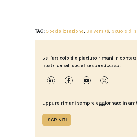
TAG:
Specializzazione
,
Università
,
Scuole di s
Se l'articolo ti è piaciuto rimani in contat
nostri canali social seguendoci su:
Oppure rimani sempre aggiornato in ambit
ISCRIVITI