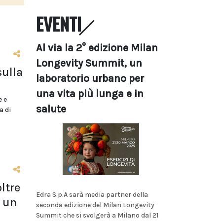
EVENTI
Al via la 2° edizione Milan
Longevity Summit, un
sulla
laboratorio urbano per
una vita più lunga e in
e e
salute
a di
ltre
Edra S.p.A sarà media partner della
 un
seconda edizione del Milan Longevity
Summit che si svolgerà a Milano dal 21