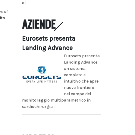
al...
re sì
ito
AZIENDE
Eurosets presenta
Landing Advance
Eurosets presenta
Landing Advance,
un sistema
completo e
intuitivo che apre
nuove frontiere
nel campo del
monitoraggio multiparametrico in
cardiochirurgia...