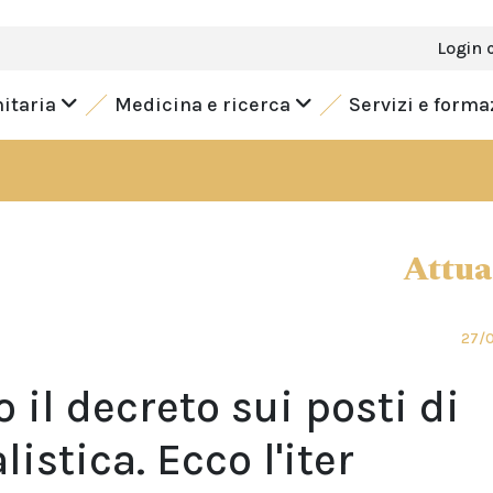
Login 
nitaria
Medicina e ricerca
Servizi e form
Attua
27/
 il decreto sui posti di
istica. Ecco l'iter