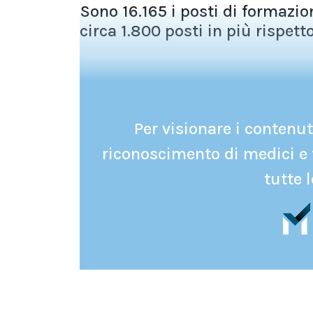
Sono 16.165 i posti di formazio
circa 1.800 posti in più rispett
Per visionare i contenuti
riconoscimento di medici e 
tutte l