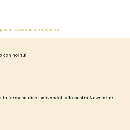
pecializzazione in medicina
to con noi sui
o farmaceutico iscrivendoti alla nostra Newsletter!