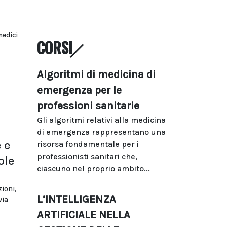
medici
CORSI
Algoritmi di medicina di
emergenza per le
professioni sanitarie
Gli algoritmi relativi alla medicina
di emergenza rappresentano una
 e
risorsa fondamentale per i
professionisti sanitari che,
ole
ciascuno nel proprio ambito...
zioni,
L’INTELLIGENZA
via
ARTIFICIALE NELLA