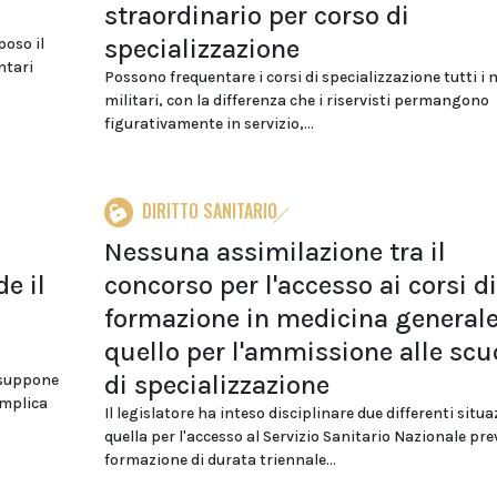
straordinario per corso di
specializzazione
poso il
ntari
Possono frequentare i corsi di specializzazione tutti i 
militari, con la differenza che i riservisti permangono
figurativamente in servizio,...
DIRITTO SANITARIO
Nessuna assimilazione tra il
e il
concorso per l'accesso ai corsi di
formazione in medicina generale
quello per l'ammissione alle scu
di specializzazione
resuppone
implica
Il legislatore ha inteso disciplinare due differenti situa
quella per l'accesso al Servizio Sanitario Nazionale pre
formazione di durata triennale...