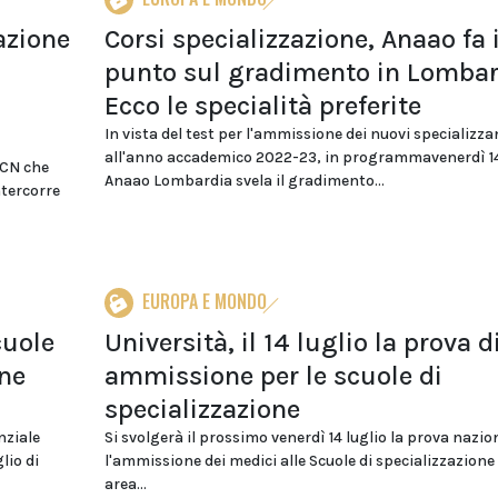
azione
Corsi specializzazione, Anaao fa i
punto sul gradimento in Lombar
Ecco le specialità preferite
In vista del test per l'ammissione dei nuovi specializza
all'anno accademico 2022-23, in programmavenerdì 1
ACN che
Anaao Lombardia svela il gradimento...
ntercorre
EUROPA E MONDO
cuole
Università, il 14 luglio la prova d
one
ammissione per le scuole di
specializzazione
nziale
Si svolgerà il prossimo venerdì 14 luglio la prova nazio
lio di
l'ammissione dei medici alle Scuole di specializzazione 
area...