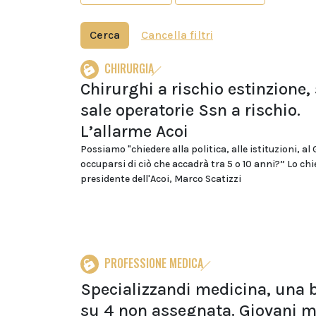
Cerca
Cancella filtri
CHIRURGIA
Chirurghi a rischio estinzione,
sale operatorie Ssn a rischio.
L’allarme Acoi
Possiamo "chiedere alla politica, alle istituzioni, al
occuparsi di ciò che accadrà tra 5 o 10 anni?” Lo chie
presidente dell'Acoi, Marco Scatizzi
PROFESSIONE MEDICA
Specializzandi medicina, una 
su 4 non assegnata. Giovani m