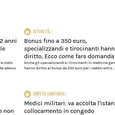
ATTUALITÀ
2 anni
Bonus fino a 350 euro,
le
specializzandi e tirocinanti han
diritto. Ecco come fare domanda
ra stato
Anche gli specializzandi e i tirocinanti in medicina gen
 Ma adesso
hanno diritto al bonus da 200 euro per i redditi entro...
DIRITTO SANITARIO
Medici militari: va accolta l'istan
e non
collocamento in congedo