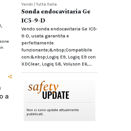
Vendo | Tutta Italia
Sonda endocavitaria Ge
IC5-9-D
.
Vendo sonda endocavitaria Ge IC5-
9-D, usata garantita e
rsone
perfettamente
in
funzionante;&nbsp;Compatibile
con:&nbsp;Logiq E9, Logiq E9 con
XDClear, Logiq S8, Voluson E6,...
a
o a