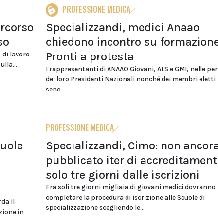
PROFESSIONE MEDICA
ercorso
Specializzandi, medici Anaao
so
chiedono incontro su formazione
Pronti a protesta
 di lavoro
lla...
I rappresentanti di ANAAO Giovani, ALS e GMI, nelle pe
dei loro Presidenti Nazionali nonché dei membri eletti 
seno...
PROFESSIONE MEDICA
cuole
Specializzandi, Cimo: non ancor
pubblicato iter di accreditament
solo tre giorni dalle iscrizioni
Fra soli tre giorni migliaia di giovani medici dovranno
completare la procedura di iscrizione alle Scuole di
rda il
specializzazione scegliendo le...
zione in