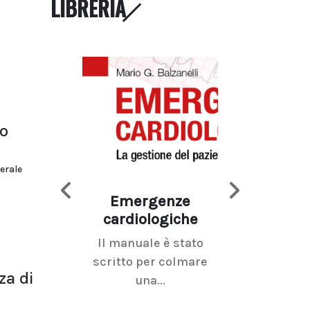
LIBRERIA
no
erale
Emergenze
Imaging d
cardiologiche
mammel
Il manuale è stato
La radiolo
scritto per colmare
senologica inc
za di
una...
ramo dell'imagi