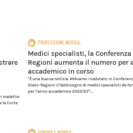
PROFESSIONE MEDICA
Medici specialisti, la Conferenza
strare
Regioni aumenta il numero per 
accademico in corso
"È una buona notizia. Abbiamo rivalutato in Conferen
Stato-Regioni il fabbisogno di medici specialisti da f
per l'anno accademico 2022/23":...
in malattie
e la Corte
EUROPA E MONDO