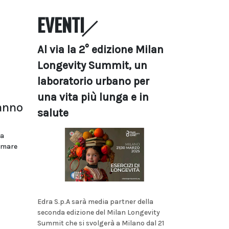
EVENTI
Al via la 2° edizione Milan
Longevity Summit, un
laboratorio urbano per
una vita più lunga e in
anno
salute
za
ormare
Edra S.p.A sarà media partner della
seconda edizione del Milan Longevity
Summit che si svolgerà a Milano dal 21