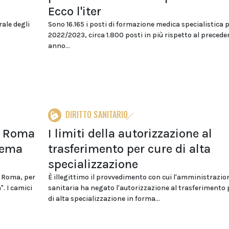
Ecco l'iter
ale degli
Sono 16.165 i posti di formazione medica specialistica pe
2022/2023, circa 1.800 posti in più rispetto al precede
anno...
DIRITTO SANITARIO
 a Roma
I limiti della autorizzazione al
stema
trasferimento per cure di alta
specializzazione
a Roma, per
È illegittimo il provvedimento con cui l'amministrazio
". I camici
sanitaria ha negato l'autorizzazione al trasferimento 
di alta specializzazione in forma...