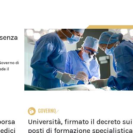
 senza
 Governo di
de il
GOVERNO
borsa
Università, firmato il decreto sui
edici
posti di formazione specialistica