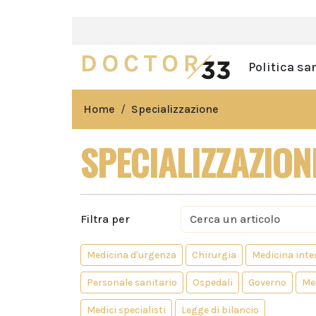
Politica sa
Home
Specializzazione
SPECIALIZZAZION
Filtra per
Medicina d'urgenza
Chirurgia
Medicina inte
Personale sanitario
Ospedali
Governo
Med
Medici specialisti
Legge di bilancio