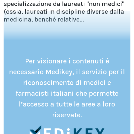
specializzazione da laureati "non medici"
(ossia, laureati in discipline diverse dalla
medicina, benché relative...
Per visionare i contenuti è
necessario Medikey, il servizio per il
riconoscimento di medici e
farmacisti italiani che permette
l’accesso a tutte le aree a loro
riservate.