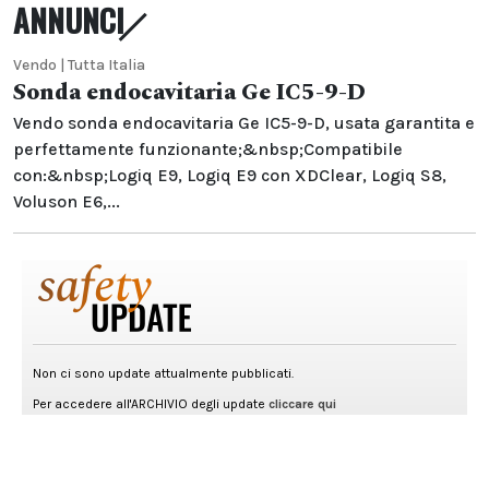
ANNUNCI
Vendo | Tutta Italia
Sonda endocavitaria Ge IC5-9-D
Vendo sonda endocavitaria Ge IC5-9-D, usata garantita e
perfettamente funzionante;&nbsp;Compatibile
con:&nbsp;Logiq E9, Logiq E9 con XDClear, Logiq S8,
Voluson E6,...