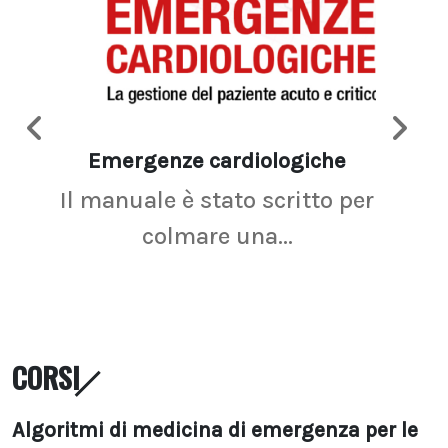
Emergenze cardiologiche
Ima
Il manuale è stato scritto per
La r
colmare una...
CORSI
Algoritmi di medicina di emergenza per le