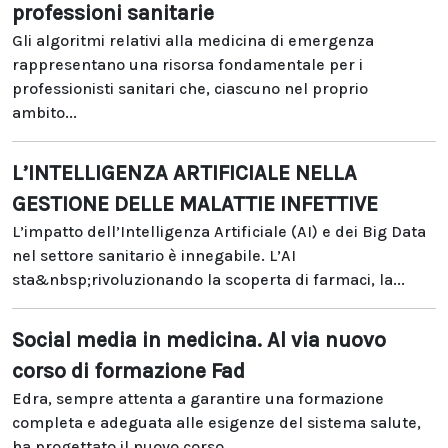
professioni sanitarie
Gli algoritmi relativi alla medicina di emergenza
rappresentano una risorsa fondamentale per i
professionisti sanitari che, ciascuno nel proprio
ambito...
L’INTELLIGENZA ARTIFICIALE NELLA
GESTIONE DELLE MALATTIE INFETTIVE
L’impatto dell’Intelligenza Artificiale (AI) e dei Big Data
nel settore sanitario è innegabile. L’AI
sta&nbsp;rivoluzionando la scoperta di farmaci, la...
Social media in medicina. Al via nuovo
corso di formazione Fad
Edra, sempre attenta a garantire una formazione
completa e adeguata alle esigenze del sistema salute,
ha progettato il nuovo corso...