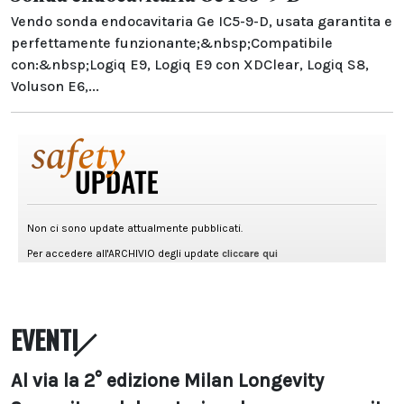
Vendo sonda endocavitaria Ge IC5-9-D, usata garantita e
perfettamente funzionante;&nbsp;Compatibile
con:&nbsp;Logiq E9, Logiq E9 con XDClear, Logiq S8,
Voluson E6,...
EVENTI
Al via la 2° edizione Milan Longevity