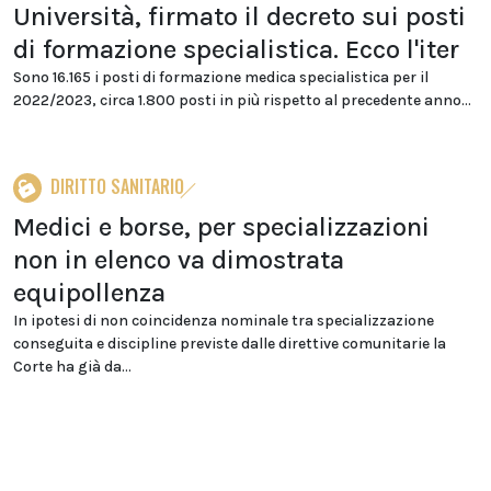
Università, firmato il decreto sui posti
di formazione specialistica. Ecco l'iter
Sono 16.165 i posti di formazione medica specialistica per il
2022/2023, circa 1.800 posti in più rispetto al precedente anno...
DIRITTO SANITARIO
Medici e borse, per specializzazioni
non in elenco va dimostrata
equipollenza
In ipotesi di non coincidenza nominale tra specializzazione
conseguita e discipline previste dalle direttive comunitarie la
Corte ha già da...