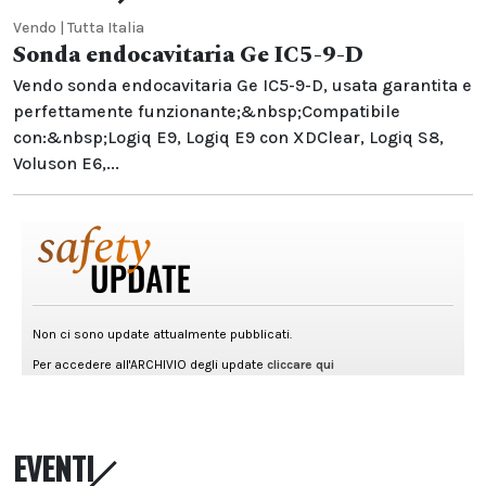
Vendo | Tutta Italia
Sonda endocavitaria Ge IC5-9-D
Vendo sonda endocavitaria Ge IC5-9-D, usata garantita e
perfettamente funzionante;&nbsp;Compatibile
con:&nbsp;Logiq E9, Logiq E9 con XDClear, Logiq S8,
Voluson E6,...
EVENTI