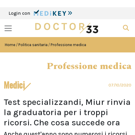
Login con
Home
Politica sanitaria
Professione medica
Professione medica
Medici
07/10/2020
Test specializzandi, Miur rinvia
la graduatoria per i troppi
ricorsi. Che cosa succede ora
Anche quest'anno sono numerosi i ricorsi