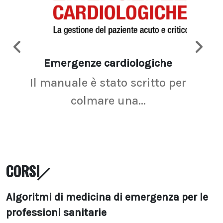
Emergenze cardiologiche
Ima
Il manuale è stato scritto per
La r
colmare una...
CORSI
Algoritmi di medicina di emergenza per le
professioni sanitarie