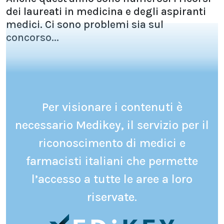
dei laureati in medicina e degli aspiranti
medici. Ci sono problemi sia sul
concorso...
Per visionare i contenuti è
necessario Medikey, il servizio per il
riconoscimento di medici e
farmacisti italiani che permette
l’accesso a tutte le aree a loro
riservate.