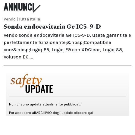
ANNUNCI
Vendo | Tutta Italia
Sonda endocavitaria Ge IC5-9-D
Vendo sonda endocavitaria Ge IC5-9-D, usata garantita e
perfettamente funzionante;&nbsp;Compatibile
con:&nbsp;Logiq E9, Logiq E9 con XDClear, Logiq S8,
Voluson E6,...