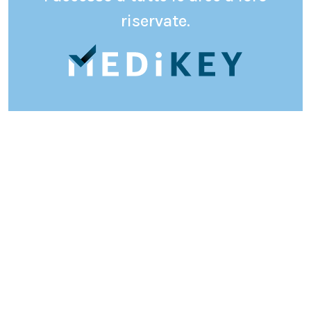
riservate.