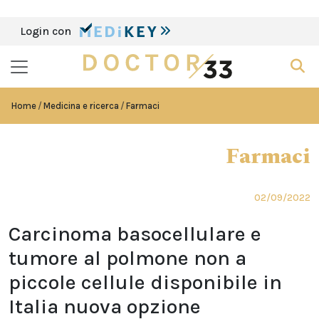
Login con
Home
Medicina e ricerca
Farmaci
Farmaci
02/09/2022
Carcinoma basocellulare e
tumore al polmone non a
piccole cellule disponibile in
Italia nuova opzione