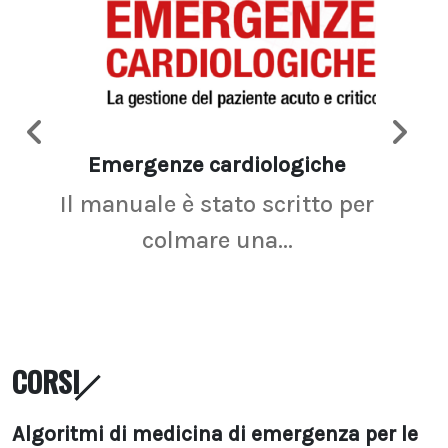
Emergenze cardiologiche
Ima
Il manuale è stato scritto per
La r
colmare una...
CORSI
Algoritmi di medicina di emergenza per le