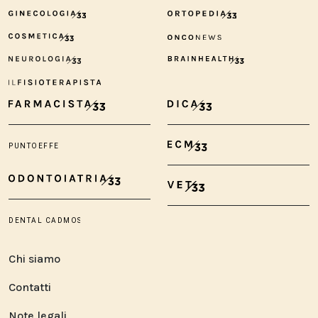
Chi siamo
Contatti
Note legali