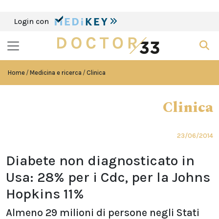
Login con
Home
Medicina e ricerca
Clinica
Clinica
23/06/2014
Diabete non diagnosticato in
Usa: 28% per i Cdc, per la Johns
Hopkins 11%
Almeno 29 milioni di persone negli Stati