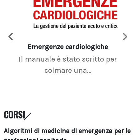
Emergenze cardiologiche
Ima
Il manuale è stato scritto per
La r
colmare una...
CORSI
Algoritmi di medicina di emergenza per le