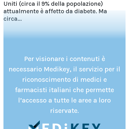
Uniti (circa il 9% della popolazione)
attualmente è affetto da diabete. Ma
circa...
Per visionare i contenuti è
necessario Medikey, il servizio per il
riconoscimento di medici e
farmacisti italiani che permette
l’accesso a tutte le aree a loro
riservate.