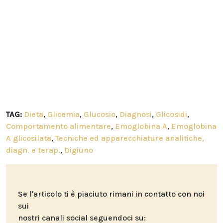
TAG:
Dieta
,
Glicemia
,
Glucosio
,
Diagnosi
,
Glicosidi
,
Comportamento alimentare
,
Emoglobina A
,
Emoglobina
A glicosilata
,
Tecniche ed apparecchiature analitiche,
diagn. e terap.
,
Digiuno
Se l'articolo ti è piaciuto rimani in contatto con noi
sui
nostri canali social seguendoci su: