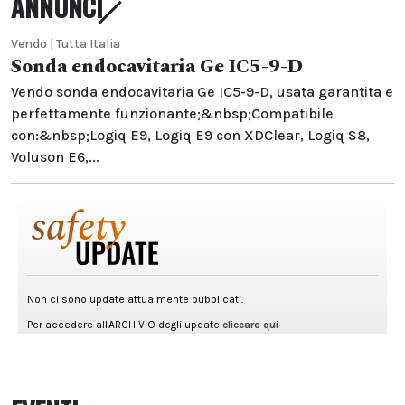
ANNUNCI
Vendo | Tutta Italia
Sonda endocavitaria Ge IC5-9-D
Vendo sonda endocavitaria Ge IC5-9-D, usata garantita e
perfettamente funzionante;&nbsp;Compatibile
con:&nbsp;Logiq E9, Logiq E9 con XDClear, Logiq S8,
Voluson E6,...