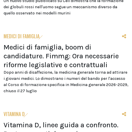
Un nuovo studio pubblicato su Cell dimostra che la formazione
dei globuli rossi nell'uomo segue un meccanismo diverso da
quello osservato nei modelli murini
MEDICI DI FAMIGLIA
Medici di famiglia, boom di
candidature. Fimmg: Ora necessarie
riforme legislative e contrattuali
Dopo anni di disaffezione, la medicina generale torna ad attirare
i giovani medici. Lo dimostrano i numeri del bando per l'accesso
al Corso di formazione specifica in Medicina generale 2026-2029,
chiuso il 27 luglio
VITAMINA D
Vitamina D, linee guida a confronto.