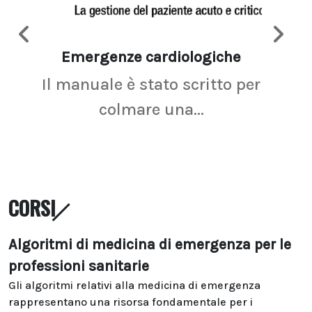
Emergenze cardiologiche
Ima
Il manuale è stato scritto per
La r
colmare una...
CORSI
Algoritmi di medicina di emergenza per le
professioni sanitarie
Gli algoritmi relativi alla medicina di emergenza
rappresentano una risorsa fondamentale per i