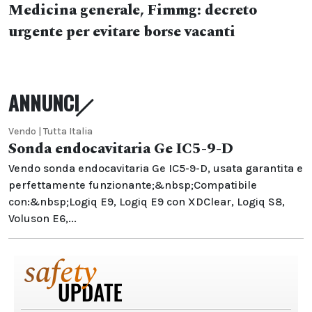
Medicina generale, Fimmg: decreto
urgente per evitare borse vacanti
ANNUNCI
Vendo | Tutta Italia
Sonda endocavitaria Ge IC5-9-D
Vendo sonda endocavitaria Ge IC5-9-D, usata garantita e
perfettamente funzionante;&nbsp;Compatibile
con:&nbsp;Logiq E9, Logiq E9 con XDClear, Logiq S8,
Voluson E6,...