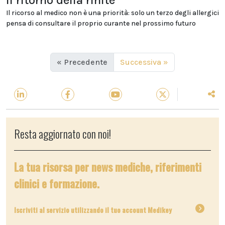
Il ritorno della rinite
Il ricorso al medico non è una priorità: solo un terzo degli allergici
pensa di consultare il proprio curante nel prossimo futuro
« Precedente
Successiva »
Resta aggiornato con noi!
La tua risorsa per news mediche, riferimenti
clinici e formazione.
Iscriviti al servizio utilizzando il tuo account Medikey