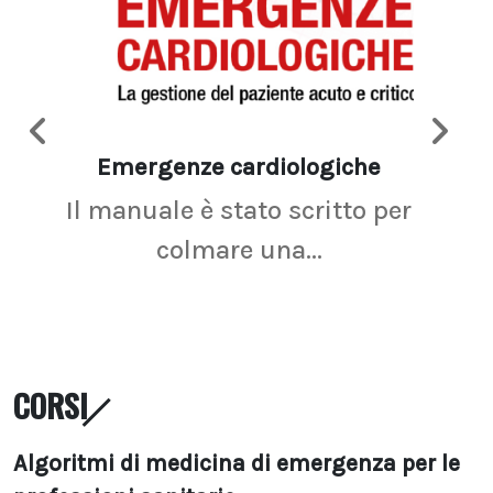
Emergenze cardiologiche
Ima
Il manuale è stato scritto per
La r
colmare una...
CORSI
Algoritmi di medicina di emergenza per le