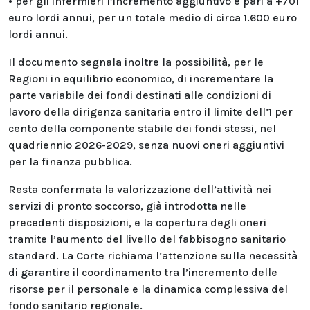
• per gli infermieri l’incremento aggiuntivo è pari a +701
euro lordi annui, per un totale medio di circa 1.600 euro
lordi annui.
Il documento segnala inoltre la possibilità, per le
Regioni in equilibrio economico, di incrementare la
parte variabile dei fondi destinati alle condizioni di
lavoro della dirigenza sanitaria entro il limite dell’1 per
cento della componente stabile dei fondi stessi, nel
quadriennio 2026-2029, senza nuovi oneri aggiuntivi
per la finanza pubblica.
Resta confermata la valorizzazione dell’attività nei
servizi di pronto soccorso, già introdotta nelle
precedenti disposizioni, e la copertura degli oneri
tramite l’aumento del livello del fabbisogno sanitario
standard. La Corte richiama l’attenzione sulla necessità
di garantire il coordinamento tra l’incremento delle
risorse per il personale e la dinamica complessiva del
fondo sanitario regionale.