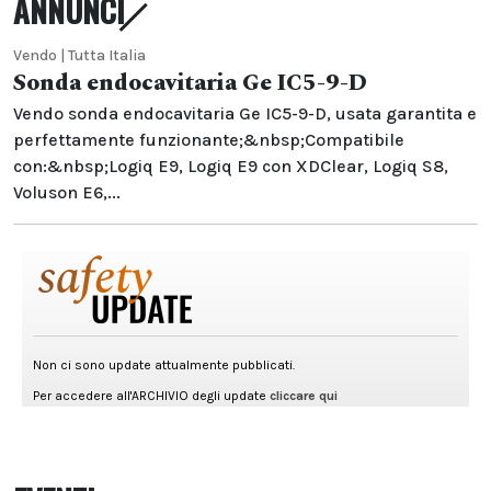
ANNUNCI
Vendo | Tutta Italia
Sonda endocavitaria Ge IC5-9-D
Vendo sonda endocavitaria Ge IC5-9-D, usata garantita e
perfettamente funzionante;&nbsp;Compatibile
con:&nbsp;Logiq E9, Logiq E9 con XDClear, Logiq S8,
Voluson E6,...