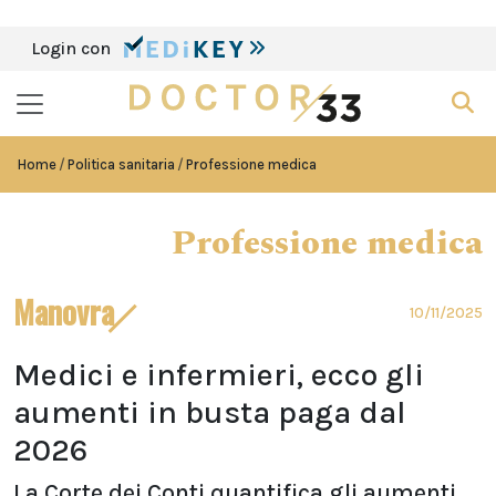
Login con
Home
Politica sanitaria
Professione medica
Professione medica
Manovra
10/11/2025
Medici e infermieri, ecco gli
aumenti in busta paga dal
2026
La Corte dei Conti quantifica gli aumenti