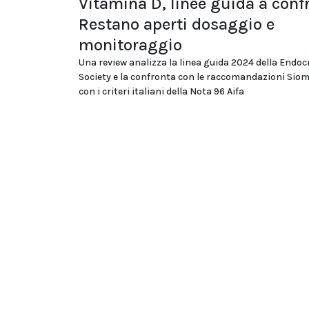
Vitamina D, linee guida a conf
Restano aperti dosaggio e
monitoraggio
Una review analizza la linea guida 2024 della Endoc
Society e la confronta con le raccomandazioni Si
con i criteri italiani della Nota 96 Aifa