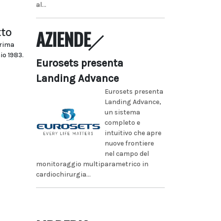
al...
tto
AZIENDE
prima
io 1983.
Eurosets presenta
Landing Advance
Eurosets presenta
Landing Advance,
un sistema
completo e
intuitivo che apre
nuove frontiere
nel campo del
monitoraggio multiparametrico in
cardiochirurgia...