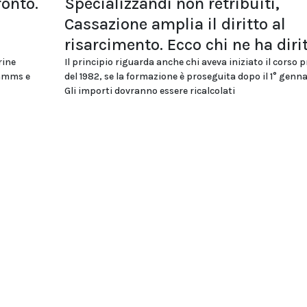
ronto.
Specializzandi non retribuiti,
Cassazione amplia il diritto al
risarcimento. Ecco chi ne ha diri
rine
Il principio riguarda anche chi aveva iniziato il corso 
ommms e
del 1982, se la formazione è proseguita dopo il 1° genna
Gli importi dovranno essere ricalcolati