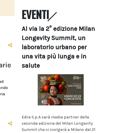
EVENTI
Al via la 2° edizione Milan
Longevity Summit, un
laboratorio urbano per
una vita più lunga e in
arie
salute
ad
bando
ina
Edra S.p.A sarà media partner della
seconda edizione del Milan Longevity
Summit che si svolgerà a Milano dal 21