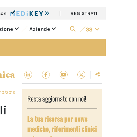
con
|
REGISTRATI
azione
Aziende
33
nica
10/2013
Resta aggiornato con noi!
li
La tua risorsa per news
mediche, riferimenti clinici