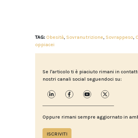
TAG:
Obesità
,
Sovranutrizione
,
Sovrappeso
,
oppiacei
Se l'articolo ti è piaciuto rimani in contat
nostri canali social seguendoci su:
Oppure rimani sempre aggiornato in ambit
ISCRIVITI