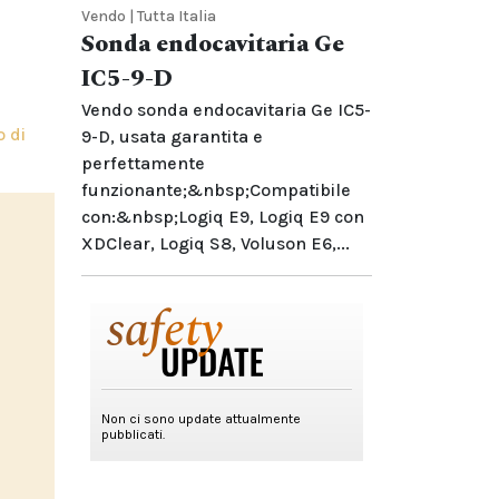
Vendo | Tutta Italia
Sonda endocavitaria Ge
IC5-9-D
Vendo sonda endocavitaria Ge IC5-
o di
9-D, usata garantita e
perfettamente
funzionante;&nbsp;Compatibile
con:&nbsp;Logiq E9, Logiq E9 con
XDClear, Logiq S8, Voluson E6,...