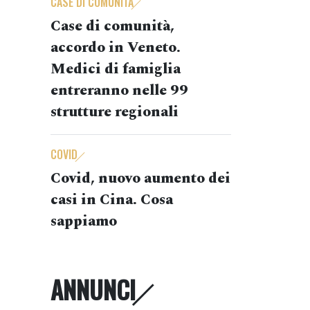
CASE DI COMUNITÀ
Case di comunità,
accordo in Veneto.
Medici di famiglia
entreranno nelle 99
strutture regionali
COVID
Covid, nuovo aumento dei
casi in Cina. Cosa
sappiamo
ANNUNCI