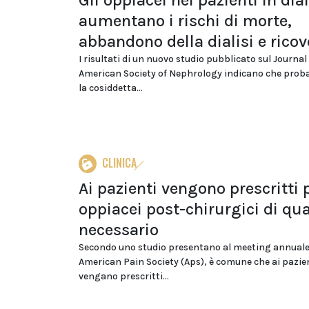
Gli oppiacei nei pazienti in dial
aumentano i rischi di morte,
abbandono della dialisi e ricov
I risultati di un nuovo studio pubblicato sul Journal
American Society of Nephrology indicano che prob
la cosiddetta...
CLINICA
Ai pazienti vengono prescritti 
oppiacei post-chirurgici di qu
necessario
Secondo uno studio presentano al meeting annuale 
American Pain Society (Aps), è comune che ai pazie
vengano prescritti...