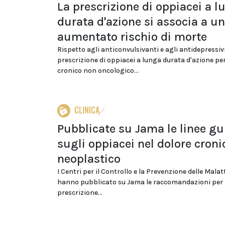
La prescrizione di oppiacei a l
durata d'azione si associa a un
aumentato rischio di morte
Rispetto agli anticonvulsivanti e agli antidepressivi
prescrizione di oppiacei a lunga durata d'azione per
cronico non oncologico...
CLINICA
Pubblicate su Jama le linee gu
sugli oppiacei nel dolore cron
neoplastico
I Centri per il Controllo e la Prevenzione delle Malat
hanno pubblicato su Jama le raccomandazioni per 
prescrizione...