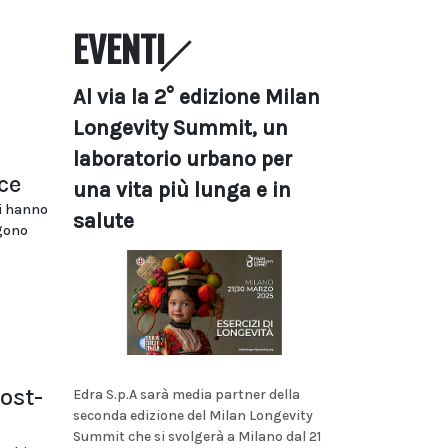
EVENTI
Al via la 2° edizione Milan
Longevity Summit, un
laboratorio urbano per
ce
una vita più lunga e in
ei hanno
salute
ngono
post-
Edra S.p.A sarà media partner della
seconda edizione del Milan Longevity
Summit che si svolgerà a Milano dal 21