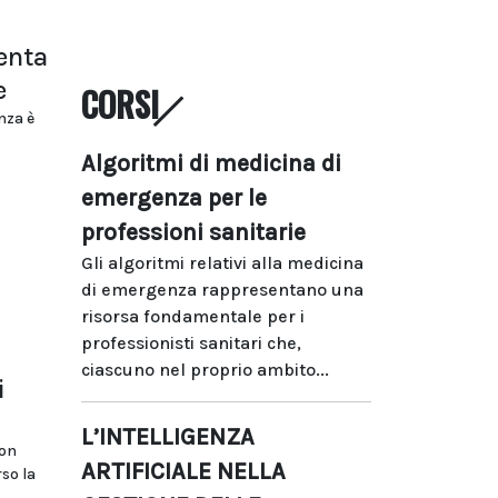
enta
e
CORSI
nza è
Algoritmi di medicina di
emergenza per le
professioni sanitarie
Gli algoritmi relativi alla medicina
di emergenza rappresentano una
risorsa fondamentale per i
professionisti sanitari che,
ciascuno nel proprio ambito...
i
L’INTELLIGENZA
con
ARTIFICIALE NELLA
so la