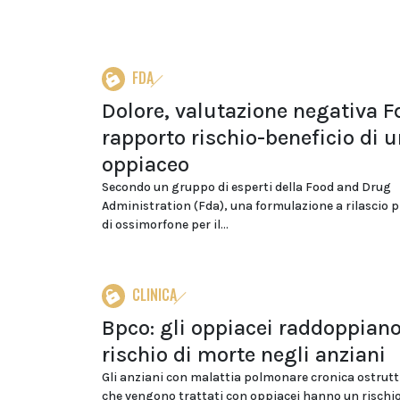
FDA
Dolore, valutazione negativa F
rapporto rischio-beneficio di 
oppiaceo
Secondo un gruppo di esperti della Food and Drug
Administration (Fda), una formulazione a rilascio 
di ossimorfone per il...
CLINICA
Bpco: gli oppiacei raddoppiano
rischio di morte negli anziani
Gli anziani con malattia polmonare cronica ostrutt
che vengono trattati con oppiacei hanno un rischio