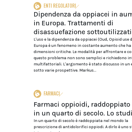
ENTI REGOLATORI
Dipendenza da oppiacei in au
in Europa. Trattamenti di
disassuefazione sottoutilizzati
L'uso e la dipendenza da oppiacei (Oud, Opioid use d
Europa è un fenomeno in costante aumento che ha
dimensioni critiche. Le modalità per affrontare e c
questo problema non sono semplici e richiedono in
multifattoriali. L'argomento è stato discusso in un
sotto varie prospettive. Markus...
FARMACI
Farmaci oppioidi, raddoppiato 
in un quarto di secolo. Lo stud
In un quarto di secolo è raddoppiata nel mondo la
prescrizione di antidolorifici oppiodi. A dirlo è uno 