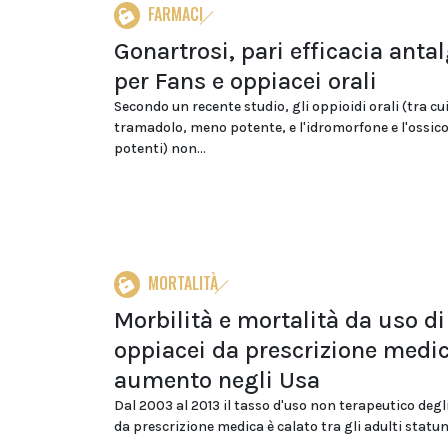
FARMACI
Gonartrosi, pari efficacia anta
per Fans e oppiacei orali
Secondo un recente studio, gli oppioidi orali (tra cui 
tramadolo, meno potente, e l'idromorfone e l'ossic
potenti) non...
MORTALITÀ
Morbilità e mortalità da uso di
oppiacei da prescrizione medic
aumento negli Usa
Dal 2003 al 2013 il tasso d'uso non terapeutico degl
da prescrizione medica è calato tra gli adulti statuni