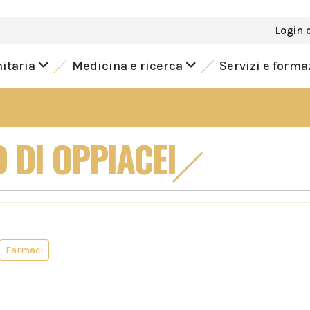
Login 
nitaria
Medicina e ricerca
Servizi e form
 DI OPPIACEI
Farmaci