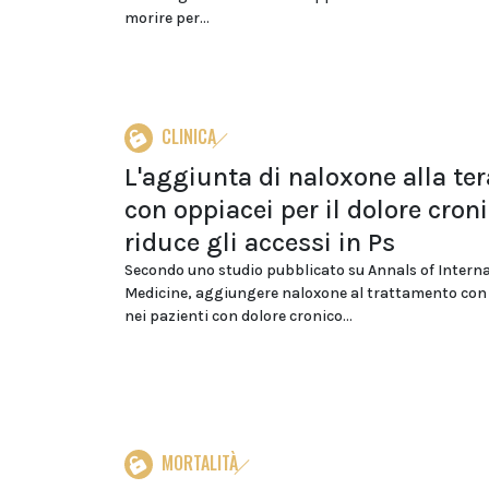
morire per...
CLINICA
L'aggiunta di naloxone alla te
con oppiacei per il dolore cron
riduce gli accessi in Ps
Secondo uno studio pubblicato su Annals of Interna
Medicine, aggiungere naloxone al trattamento con
nei pazienti con dolore cronico...
MORTALITÀ