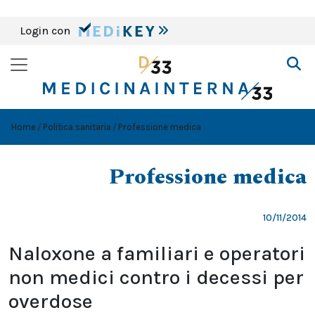
Login con
Home
Politica sanitaria
Professione medica
Professione medica
10/11/2014
Naloxone a familiari e operatori
non medici contro i decessi per
overdose