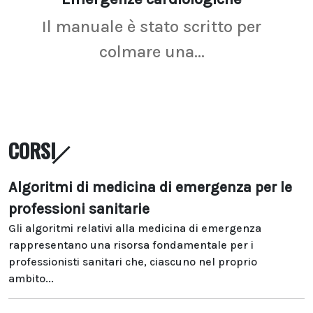
Il manuale è stato scritto per
La r
colmare una...
CORSI
Algoritmi di medicina di emergenza per le
professioni sanitarie
Gli algoritmi relativi alla medicina di emergenza
rappresentano una risorsa fondamentale per i
professionisti sanitari che, ciascuno nel proprio
ambito...