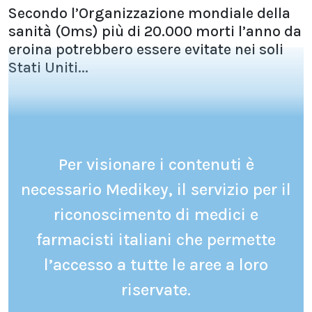
Secondo l’Organizzazione mondiale della
sanità (Oms) più di 20.000 morti l’anno da
eroina potrebbero essere evitate nei soli
Stati Uniti...
Per visionare i contenuti è
necessario Medikey, il servizio per il
riconoscimento di medici e
farmacisti italiani che permette
l’accesso a tutte le aree a loro
riservate.