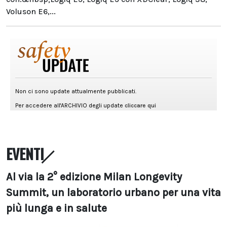
Voluson E6,...
EVENTI
Al via la 2° edizione Milan Longevity
Summit, un laboratorio urbano per una vita
più lunga e in salute