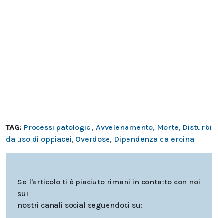
TAG:
Processi patologici
,
Avvelenamento
,
Morte
,
Disturbi
da uso di oppiacei
,
Overdose
,
Dipendenza da eroina
Se l'articolo ti è piaciuto rimani in contatto con noi
sui
nostri canali social seguendoci su: