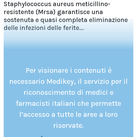
Staphylococcus aureus meticillino-
resistente (Mrsa) garantisce una
sostenuta e quasi completa eliminazione
delle infezioni delle ferite...
Per visionare i contenuti è
necessario Medikey, il servizio per il
riconoscimento di medici e
farmacisti italiani che permette
l’accesso a tutte le aree a loro
riservate.