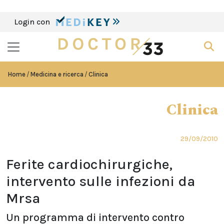
Login con
Home
Medicina e ricerca
Clinica
Clinica
29/09/2010
Ferite cardiochirurgiche,
intervento sulle infezioni da
Mrsa
Un programma di intervento contro