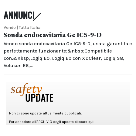
ANNUNCI
Vendo | Tutta Italia
Sonda endocavitaria Ge IC5-9-D
Vendo sonda endocavitaria Ge IC5-9-D, usata garantita e
perfettamente funzionante;&nbsp;Compatibile
con:&nbsp;Logiq E9, Logiq E9 con XDClear, Logiq S8,
Voluson E6,...