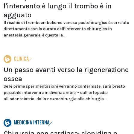
l'intervento è lungo il trombo è in
agguato
Il rischio di tromboembolismo venoso postchirurgico è correlato
direttamente con la durata dell’intervento chirurgico in
anestesia generale: è questa la...
CLINICA
Un passo avanti verso la rigenerazione
ossea
Se le prime sperimentazioni verranno confermate, sarà presto
possibile intervenire in diversi ambiti – dall’ortopedia
all’odontoiatria, dalla neurochirurgia alla chirurgia...
MEDICINA INTERNA
Chirurgia non cardiaca: clonidina o