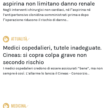
aspirina non limitano danno renale
Negli interventi chirurgici non cardiaci, né l''aspirina né
l’antipertensivo clonidina somministrati prima e dopo
l''operazione riducono il rischio di danno...
ATTUALITÀ
Medici ospedalieri, tutele inadeguate.
Cineas: si copra colpa grave non
secondo rischio
I medici ospedalieri credono di essere assicurati “bene”, ma non
sempre è così. L’allarme lo lancia il Cineas - Consorzio...
MEDICINA