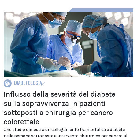
DIABETOLOGIA
Influsso della severità del diabete
sulla sopravvivenza in pazienti
sottoposti a chirurgia per cancro
colorettale
Uno studio dimostra un collegamento fra mortalità e diabete
nelle persone sottoposte a intervento chirurgico per cancro al