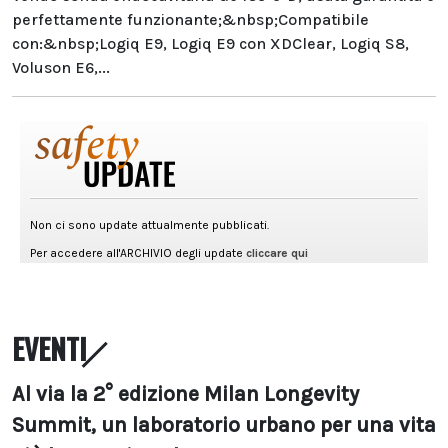
perfettamente funzionante;&nbsp;Compatibile
con:&nbsp;Logiq E9, Logiq E9 con XDClear, Logiq S8,
Voluson E6,...
EVENTI
Al via la 2° edizione Milan Longevity
Summit, un laboratorio urbano per una vita