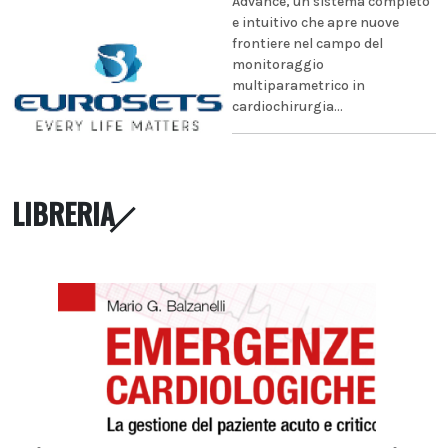
Advance, un sistema completo
e intuitivo che apre nuove
frontiere nel campo del
monitoraggio
multiparametrico in
cardiochirurgia...
LIBRERIA