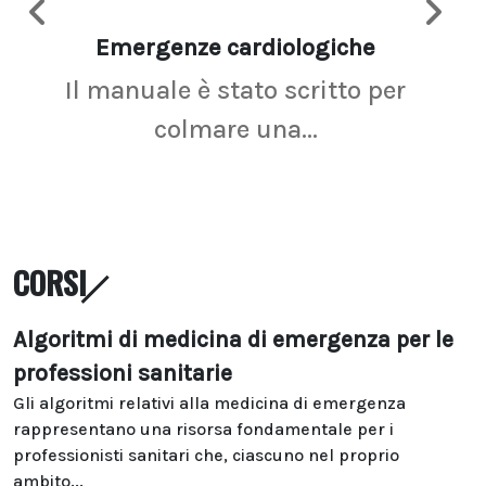
Emergenze cardiologiche
Ima
Il manuale è stato scritto per
La r
colmare una...
CORSI
Algoritmi di medicina di emergenza per le
professioni sanitarie
Gli algoritmi relativi alla medicina di emergenza
rappresentano una risorsa fondamentale per i
professionisti sanitari che, ciascuno nel proprio
ambito...