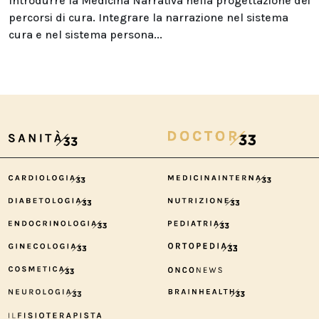
Introdurre la Medicina Narrativa nella progettazione dei
percorsi di cura. Integrare la narrazione nel sistema
cura e nel sistema persona...