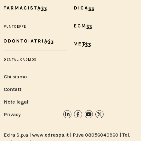
Chi siamo
Contatti
Note legali
Privacy
Edra S.p.a | www.edraspa.it | P.iva 08056040960 | Tel.